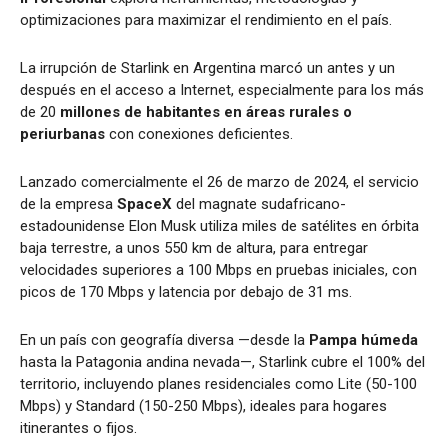
optimizaciones para maximizar el rendimiento en el país.
La irrupción de Starlink en Argentina marcó un antes y un
después en el acceso a Internet, especialmente para los más
de 20
millones de habitantes en áreas rurales o
periurbanas
con conexiones deficientes.
Lanzado comercialmente el 26 de marzo de 2024, el servicio
de la empresa
SpaceX
del magnate sudafricano-
estadounidense Elon Musk utiliza miles de satélites en órbita
baja terrestre, a unos 550 km de altura, para entregar
velocidades superiores a 100 Mbps en pruebas iniciales, con
picos de 170 Mbps y latencia por debajo de 31 ms.
En un país con geografía diversa —desde la
Pampa húmeda
hasta la Patagonia andina nevada—, Starlink cubre el 100% del
territorio, incluyendo planes residenciales como Lite (50-100
Mbps) y Standard (150-250 Mbps), ideales para hogares
itinerantes o fijos.