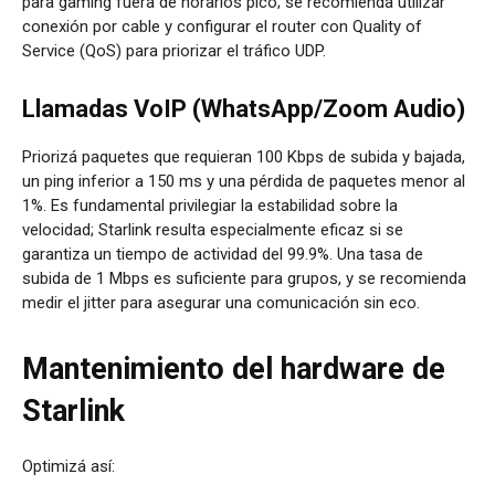
para gaming fuera de horarios pico; se recomienda utilizar
conexión por cable y configurar el router con Quality of
Service (QoS) para priorizar el tráfico UDP.
Llamadas VoIP (WhatsApp/Zoom Audio)
Priorizá paquetes que requieran 100 Kbps de subida y bajada,
un ping inferior a 150 ms y una pérdida de paquetes menor al
1%. Es fundamental privilegiar la estabilidad sobre la
velocidad; Starlink resulta especialmente eficaz si se
garantiza un tiempo de actividad del 99.9%.
Una tasa de
subida de 1 Mbps es suficiente para grupos
, y se recomienda
medir el jitter para asegurar una comunicación sin eco.
Mantenimiento del hardware de
Starlink
Optimizá así: