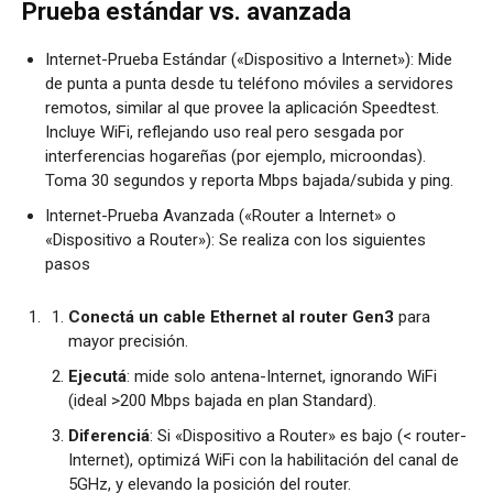
Prueba estándar vs. avanzada
Internet-Prueba Estándar («Dispositivo a Internet»): Mide
de punta a punta desde tu teléfono móviles a servidores
remotos, similar al que provee la aplicación Speedtest.
Incluye WiFi, reflejando uso real pero sesgada por
interferencias hogareñas (por ejemplo, microondas).
Toma 30 segundos y reporta Mbps bajada/subida y ping.
Internet-Prueba Avanzada («Router a Internet» o
«Dispositivo a Router»): Se realiza con los siguientes
pasos
Conectá un cable Ethernet al router Gen3
para
mayor precisión.
Ejecutá
: mide solo antena-Internet, ignorando WiFi
(ideal >200 Mbps bajada en plan Standard).
Diferenciá
: Si «Dispositivo a Router» es bajo (< router-
Internet), optimizá WiFi con la habilitación del canal de
5GHz, y elevando la posición del router.