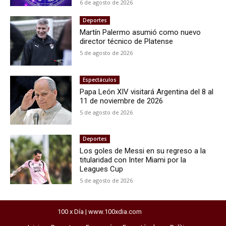
6 de agosto de 2026
Deportes
Martín Palermo asumió como nuevo
director técnico de Platense
5 de agosto de 2026
Espectáculos
Papa León XIV visitará Argentina del 8 al
11 de noviembre de 2026
5 de agosto de 2026
Deportes
Los goles de Messi en su regreso a la
titularidad con Inter Miami por la
Leagues Cup
5 de agosto de 2026
100 x Día | www.100xdia.com
horarios del exprebus