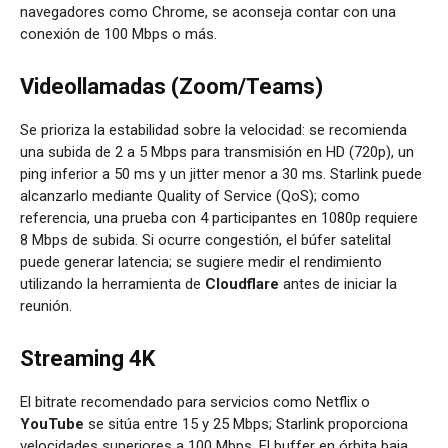
navegadores como Chrome, se aconseja contar con una
conexión de 100 Mbps o más.
Videollamadas (Zoom/Teams)
Se prioriza la estabilidad sobre la velocidad: se recomienda
una subida de 2 a 5 Mbps para transmisión en HD (720p), un
ping inferior a 50 ms y un jitter menor a 30 ms. Starlink puede
alcanzarlo mediante Quality of Service (QoS); como
referencia, una prueba con 4 participantes en 1080p requiere
8 Mbps de subida. Si ocurre congestión, el búfer satelital
puede generar latencia; se sugiere medir el rendimiento
utilizando la herramienta de
Cloudflare
antes de iniciar la
reunión.
Streaming 4K
El bitrate recomendado para servicios como Netflix o
YouTube
se sitúa entre 15 y 25 Mbps; Starlink proporciona
velocidades superiores a 100 Mbps. El buffer en órbita baja