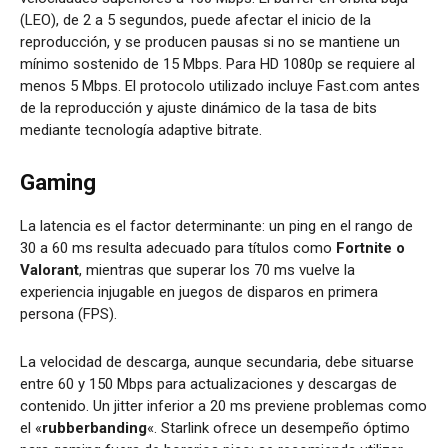
(LEO), de 2 a 5 segundos, puede afectar el inicio de la
reproducción, y se producen pausas si no se mantiene un
mínimo sostenido de 15 Mbps. Para HD 1080p se requiere al
menos 5 Mbps. El protocolo utilizado incluye Fast.com antes
de la reproducción y ajuste dinámico de la tasa de bits
mediante tecnología adaptive bitrate.
Gaming
La latencia es el factor determinante: un ping en el rango de
30 a 60 ms resulta adecuado para títulos como
Fortnite o
Valorant
, mientras que superar los 70 ms vuelve la
experiencia injugable en juegos de disparos en primera
persona (FPS).
La velocidad de descarga, aunque secundaria, debe situarse
entre 60 y 150 Mbps para actualizaciones y descargas de
contenido. Un jitter inferior a 20 ms previene problemas como
el «
rubberbanding
«. Starlink ofrece un desempeño óptimo