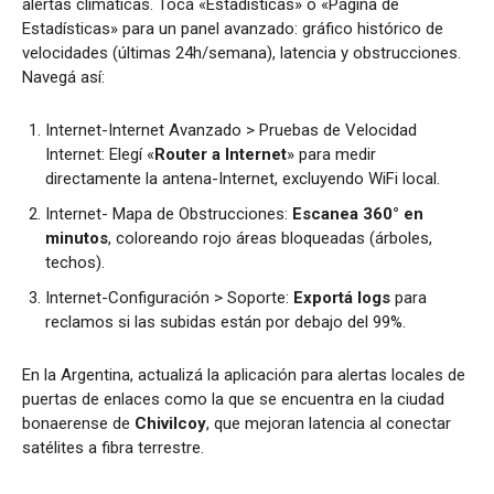
alertas climáticas. Tocá «Estadísticas» o «Página de
Estadísticas» para un panel avanzado: gráfico histórico de
velocidades (últimas 24h/semana), latencia y obstrucciones.
Navegá así:
Internet-Internet Avanzado > Pruebas de Velocidad
Internet: Elegí «
Router a Internet
» para medir
directamente la antena-Internet, excluyendo WiFi local.
Internet- Mapa de Obstrucciones:
Escanea 360° en
minutos
, coloreando rojo áreas bloqueadas (árboles,
techos).
Internet-Configuración > Soporte:
Exportá logs
para
reclamos si las subidas están por debajo del 99%.
En la Argentina, actualizá la aplicación para alertas locales de
puertas de enlaces como la que se encuentra en la ciudad
bonaerense de
Chivilcoy
, que mejoran latencia al conectar
satélites a fibra terrestre.