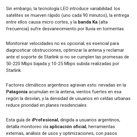
Sin embargo, la tecnología LEO introduce variabilidad: los
satélites se mueven rápido (uno cada 90 minutos), la entrega
entre ellos causa micro cortes, y la
banda Ka
(alta
frecuencia) sufre desvanecimiento por lluvia en tormentas.
Monitorear velocidades no es opcional; es esencial para
diagnosticar obstrucciones, optimizar la antena y reclamar
ante el soporte de Starlink
si no se cumplen las promesas de
50-220 Mbps bajada y 10-25 Mbps subida realizadas por
Starlink.
Factores climáticos argentinos agravan esto: nevadas en la
Patagonia
acumulan en la antena, vientos fuertes en esa
región la desvían, y la densidad de usuarios en celdas urbanas
reduce prioridad en planes residenciales.
Esta guía de
iProfesional
, dirigida a usuarios argentinos,
detalla monitoreo vía
aplicación oficial
, herramientas
externas, análisis de usos y optimizaciones, con pasos