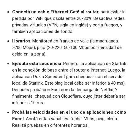
Conectá un cable Ethernet Cat6 al router
, para evitar la
pérdida por WiFi que oscila entre 20-30%. Desactiva redes
privadas virtuales (VPN, sigla en inglés) y corta fuegos, y
también aplicaciones de fondo.
Horarios
: Monitoreá en franjas de valle (la madrugada:
>200 Mbps), pico (20-220: 50-100 Mbps por densidad de
celda en la zona).
Ejecutá esta secuencia
: Primero, la aplicación de Starlink
en la conexión de base entre el router e Internet. Luego, la
aplicación Ookla Speedtest para chequear con el servidor
local de Starlink. Este ping local debe ser inferior a 40 ms).
Después probá con Fast.com la descarga de Netflix. Y
finalmente, chequeá con Cloudflare, cuyo jitter debería ser
inferior a 10 ms.
Probá las velocidades en el uso de aplicaciones como
Excel
. Anotá estas variables: fecha, Mbps, ping, clima.
Realizá pruebas en diferentes horarios.