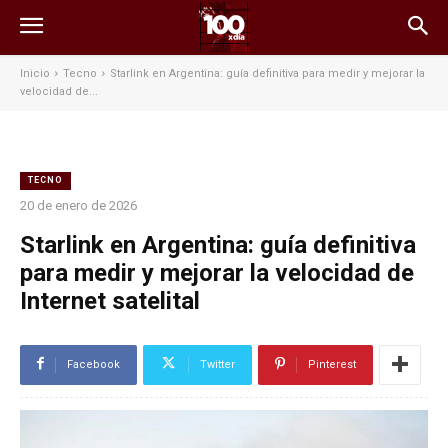
Inicio
Tecno
Starlink en Argentina: guía definitiva para medir y mejorar la
velocidad de...
TECNO
20 de enero de 2026
Starlink en Argentina: guía definitiva
para medir y mejorar la velocidad de
Internet satelital
Facebook
Twitter
Pinterest