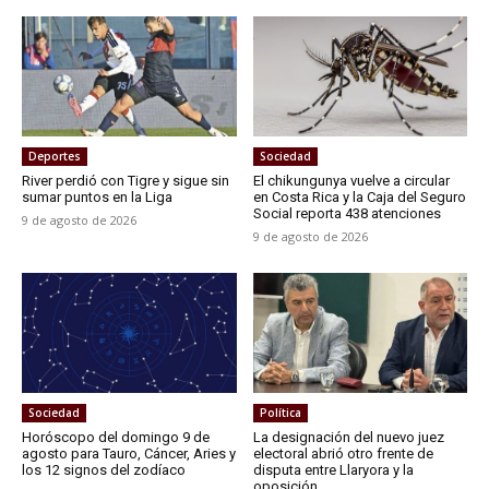
Deportes
Sociedad
River perdió con Tigre y sigue sin
El chikungunya vuelve a circular
sumar puntos en la Liga
en Costa Rica y la Caja del Seguro
Social reporta 438 atenciones
9 de agosto de 2026
9 de agosto de 2026
Sociedad
Política
Horóscopo del domingo 9 de
La designación del nuevo juez
agosto para Tauro, Cáncer, Aries y
electoral abrió otro frente de
los 12 signos del zodíaco
disputa entre Llaryora y la
oposición