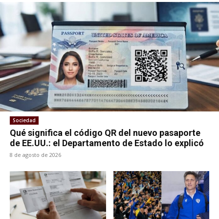
Sociedad
Qué significa el código QR del nuevo pasaporte
de EE.UU.: el Departamento de Estado lo explicó
8 de agosto de 2026