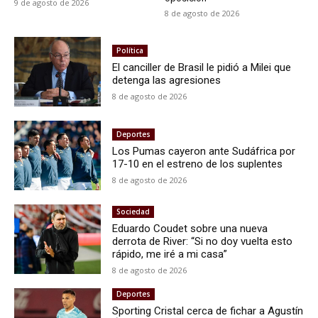
9 de agosto de 2026
8 de agosto de 2026
Política
El canciller de Brasil le pidió a Milei que
detenga las agresiones
8 de agosto de 2026
Deportes
Los Pumas cayeron ante Sudáfrica por
17-10 en el estreno de los suplentes
8 de agosto de 2026
Sociedad
Eduardo Coudet sobre una nueva
derrota de River: “Si no doy vuelta esto
rápido, me iré a mi casa”
8 de agosto de 2026
Deportes
Sporting Cristal cerca de fichar a Agustín