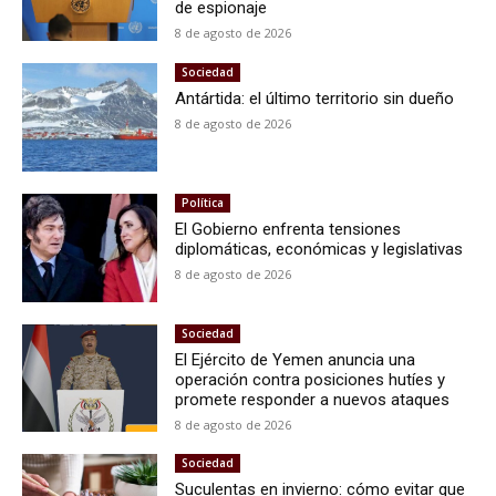
de espionaje
8 de agosto de 2026
Sociedad
Antártida: el último territorio sin dueño
8 de agosto de 2026
Política
El Gobierno enfrenta tensiones
diplomáticas, económicas y legislativas
8 de agosto de 2026
Sociedad
El Ejército de Yemen anuncia una
operación contra posiciones hutíes y
promete responder a nuevos ataques
8 de agosto de 2026
Sociedad
Suculentas en invierno: cómo evitar que