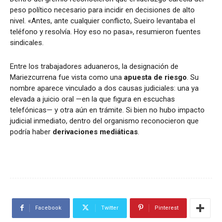
peso político necesario para incidir en decisiones de alto
nivel. «Antes, ante cualquier conflicto, Sueiro levantaba el
teléfono y resolvía. Hoy eso no pasa», resumieron fuentes
sindicales.
Entre los trabajadores aduaneros, l
a designación de
Mariezcurrena fue vista como una
apuesta de riesgo
.
Su
nombre aparece vinculado a dos causas judiciales: una ya
elevada a juicio oral —en la que figura en escuchas
telefónicas— y otra aún en trámite. Si bien no hubo impacto
judicial inmediato, dentro del organismo reconocieron que
podría haber
derivaciones mediáticas
.
Facebook
Twitter
Pinterest