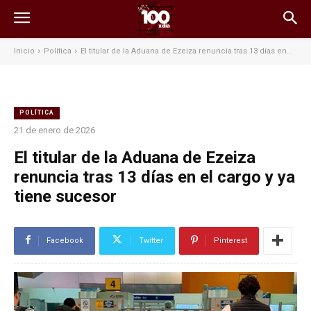
Inicio
Política
El titular de la Aduana de Ezeiza renuncia tras 13 días en...
POLÍTICA
21 de enero de 2026
El titular de la Aduana de Ezeiza
renuncia tras 13 días en el cargo y ya
tiene sucesor
Facebook
Twitter
Pinterest