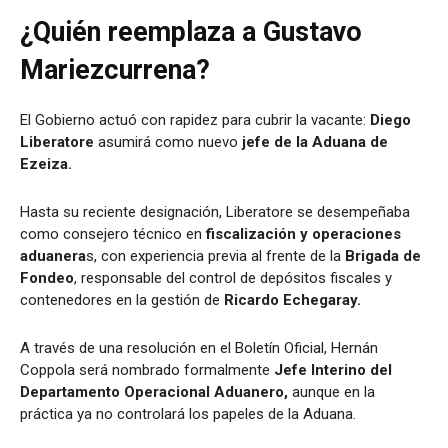
¿Quién reemplaza a Gustavo
Mariezcurrena?
El Gobierno actuó con rapidez para cubrir la vacante:
Diego
Liberatore
asumirá como nuevo
jefe de la Aduana de
Ezeiza.
Hasta su reciente designación, Liberatore se desempeñaba
como consejero técnico en
fiscalización y operaciones
aduanera
s, con experiencia previa al frente de la
Brigada de
Fondeo
, responsable del control de depósitos fiscales y
contenedores en la gestión de
Ricardo Echegaray.
A través de una resolución en el Boletín Oficial, Hernán
Coppola será nombrado formalmente
Jefe Interino del
Departamento Operacional Aduanero,
aunque en la
práctica ya no controlará los papeles de la Aduana.