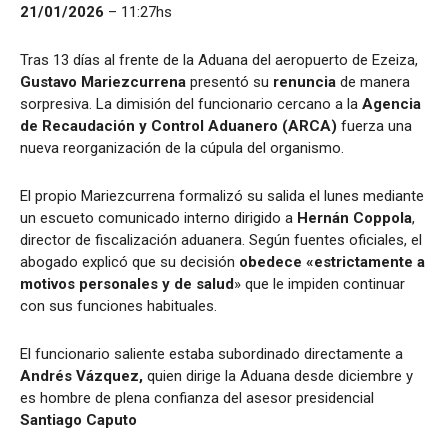
21/01/2026
– 11:27hs
Tras 13 días al frente de la Aduana del aeropuerto de Ezeiza,
Gustavo Mariezcurrena
presentó su
renuncia
de manera
sorpresiva. La dimisión del funcionario cercano a la
Agencia
de Recaudación y Control Aduanero (ARCA)
fuerza una
nueva reorganización de la cúpula del organismo.
El propio Mariezcurrena formalizó su salida el lunes mediante
un escueto comunicado interno dirigido a
Hernán Coppola
,
director de fiscalización aduanera. Según fuentes oficiales,
el
abogado explicó que su decisión
obedece «estrictamente a
motivos personales y de salud
» que le impiden continuar
con sus funciones habituales.
El funcionario saliente estaba subordinado directamente a
Andrés Vázquez,
quien dirige la Aduana desde diciembre y
es hombre de plena confianza del asesor presidencial
Santiago Caputo