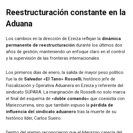
Reestructuración constante en la
Aduana
Los cambios en la dirección de Ezeiza reflejan la
dinámica
permanente de reestructuración
durante los últimos dos
años de gestión, manteniendo un enfoque claro en el control
y la supervisión de las fronteras internacionales.
Los primeros días de enero,
la salida de mayor peso político
fue la de
Salvador «El Tano» Rosselli
, histórico jefe de
Fiscalización y Operativa Aduanera en Ezeiza y referente del
sindicato SUPARA.
La marginación de Rosselli no solo marca
el final del esquema de
«doble comando»
que coexistía con
Mariezcurrena, sino que también expuso la
pérdida de
influencia del sindicato aduanero
tras la muerte de su
histórico líder, Carlos Sueiro.
Dentro del gremio reconocieron que el liderazgo carecía del