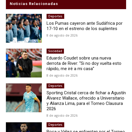
Noticias Relacionadas
Deportes
Los Pumas cayeron ante Sudáfrica por
17-10 en el estreno de los suplentes
8 de agosto de 2026
Sociedad
Eduardo Coudet sobre una nueva
derrota de River: “Si no doy vuelta esto
rápido, me iré a mi casa”
8 de agosto de 2026
Deportes
Sporting Cristal cerca de fichar a Agustín
Álvarez Wallace, ofrecido a Universitario
y Alianza Lima, para el Torneo Clausura
2026
8 de agosto de 2026
Deportes
Boca y Vélez se enfrentan por el Torneo