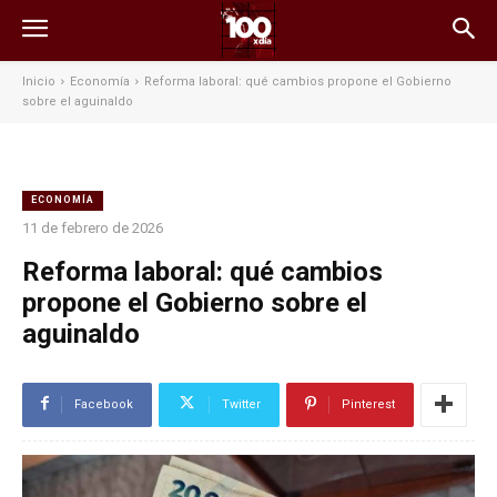
Inicio
Economía
Reforma laboral: qué cambios propone el Gobierno
sobre el aguinaldo
ECONOMÍA
11 de febrero de 2026
Reforma laboral: qué cambios
propone el Gobierno sobre el
aguinaldo
Facebook
Twitter
Pinterest