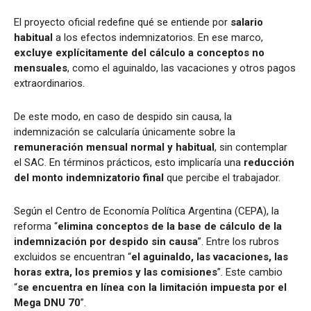
El proyecto oficial redefine qué se entiende por
salario
habitual
a los efectos indemnizatorios. En ese marco,
excluye explícitamente del cálculo a conceptos no
mensuales
, como el aguinaldo, las vacaciones y otros pagos
extraordinarios.
De este modo, en caso de despido sin causa, la
indemnización se calcularía únicamente sobre la
remuneración mensual normal y habitual
, sin contemplar
el SAC. En términos prácticos, esto implicaría una
reducción
del monto indemnizatorio final
que percibe el trabajador.
Según el Centro de Economía Política Argentina (CEPA), la
reforma “
elimina conceptos de la base de cálculo de la
indemnización por despido sin causa
”. Entre los rubros
excluidos se encuentran “
el aguinaldo, las vacaciones, las
horas extra, los premios y las comisiones
”. Este cambio
“
se encuentra en línea con la limitación impuesta por el
Mega DNU 70
”.