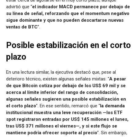
estar cerca de agotarse en el muy corto plazo, aunque
advirtió que “
el indicador MACD permanece por debajo de
su línea de señal, reforzando que el momentum negativo
sigue dominante y que no pueden descartarse nuevas
ventas de BTC
”.
Posible estabilización en el corto
plazo
En una lectura similar, la ejecutiva destacó que, pese al
deterioro técnico, existen algunas señales mixtas: “
A pesar
de que Bitcoin cotiza por debajo de los US$ 69 mil y se
acerca al límite inferior del rango de consolidación,
algunas señales sugieren una posible estabilización en
el corto plazo
”. En ese sentido, remarcó que “
la demanda
institucional muestra una leve recuperación —los ETF
spot registraron entradas por US$ 145 millones el lunes,
tras US$ 371 millones el viernes—, y si este flujo se
mantiene podría ofrecer soporte al precio
”. Sin embargo,