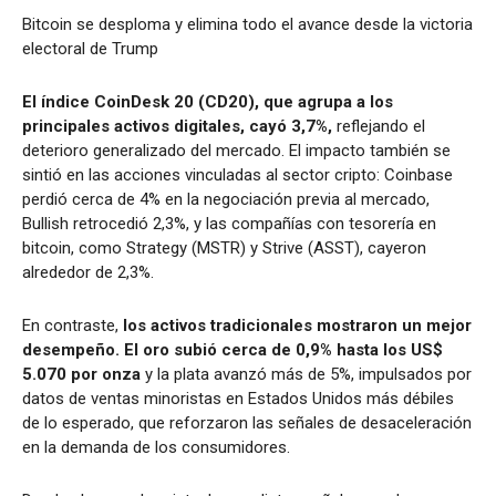
Bitcoin se desploma y elimina todo el avance desde la victoria
electoral de Trump
El índice CoinDesk 20 (CD20), que agrupa a los
principales activos digitales, cayó 3,7%,
reflejando el
deterioro generalizado del mercado. El impacto también se
sintió en las acciones vinculadas al sector cripto: Coinbase
perdió cerca de 4% en la negociación previa al mercado,
Bullish retrocedió 2,3%, y las compañías con tesorería en
bitcoin, como Strategy (MSTR) y Strive (ASST), cayeron
alrededor de 2,3%.
En contraste,
los activos tradicionales mostraron un mejor
desempeño.
El oro subió cerca de 0,9% hasta los US$
5.070 por onza
y la plata avanzó más de 5%, impulsados por
datos de ventas minoristas en Estados Unidos más débiles
de lo esperado, que reforzaron las señales de desaceleración
en la demanda de los consumidores.