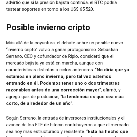
advirtió que si la presión bajista continúa, el BTC podría
testear soportes en torno a los US$ 65.520.
Posible invierno cripto
Más allá de la coyuntura, el debate sobre un posible nuevo
“invierno cripto” volvió a ganar protagonismo. Sebastián
Serrano, CEO y cofundador de Ripio, consideró que el
mercado bajista ya está en marcha, aunque con
características distintas a ciclos anteriores. “
No diría que ya
estamos en pleno invierno, pero tal vez estemos
entrando en él. Podemos tener uno o dos trimestres
razonables antes de una corrección mayor
”, afirmó, y
agregó que, de producirse, “
la tendencia es que sea más
corto, de alrededor de un año
”.
Según Serrano, la entrada de inversores institucionales y el
avance de los ETF de bitcoin contribuyeron a que el mercado
sea hoy más estructurado y resistente. “
Esto ha hecho que