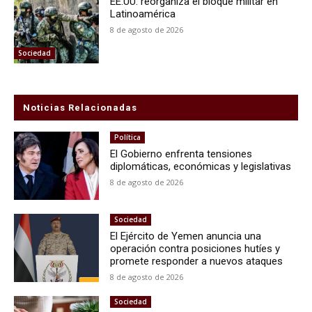
EE.UU. reorganiza el bloque militar en
Latinoamérica
8 de agosto de 2026
Sociedad
Noticias Relacionadas
Política
El Gobierno enfrenta tensiones
diplomáticas, económicas y legislativas
8 de agosto de 2026
Sociedad
El Ejército de Yemen anuncia una
operación contra posiciones hutíes y
promete responder a nuevos ataques
8 de agosto de 2026
Sociedad