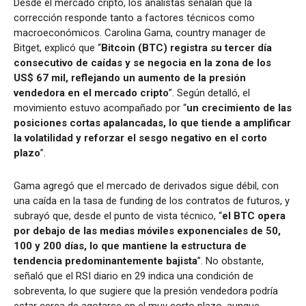
Desde el mercado cripto, los analistas señalan que la
corrección responde tanto a factores técnicos como
macroeconómicos. Carolina Gama, country manager de
Bitget, explicó que “
Bitcoin (BTC) registra su tercer día
consecutivo de caídas y se negocia en la zona de los
US$ 67 mil, reflejando un aumento de la presión
vendedora en el mercado cripto
”. Según detalló, el
movimiento estuvo acompañado por “
un crecimiento de las
posiciones cortas apalancadas, lo que tiende a amplificar
la volatilidad y reforzar el sesgo negativo en el corto
plazo
”.
Gama agregó que el mercado de derivados sigue débil, con
una caída en la tasa de funding de los contratos de futuros, y
subrayó que, desde el punto de vista técnico, “
el BTC opera
por debajo de las medias móviles exponenciales de 50,
100 y 200 días, lo que mantiene la estructura de
tendencia predominantemente bajista
”. No obstante,
señaló que el RSI diario en 29 indica una condición de
sobreventa, lo que sugiere que la presión vendedora podría