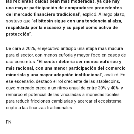
las recientes caídas sean más moderadas, ya que hay
una mayor participación de compradores procedentes
del mercado financiero tradicional
”, explicó. A largo plazo,
sostuvo que “
el bitcoin sigue con una tendencia al alza,
respaldada por la escasez y su papel como activo de
protección
”.
De cara a 2026, el ejecutivo anticipó una etapa más madura
para el sector, con menos euforia y mayor foco en casos de
uso concretos. “
El sector debería ser menos eufórico y
más racional, con una menor participación del comercio
minorista y una mayor adopción institucional
”, analizó. En
ese escenario, destacó el rol creciente de las stablecoins,
cuyo mercado crece a un ritmo anual de entre 30% y 40%, y
remarcó el potencial de las vinculadas a monedas locales
para reducir fricciones cambiarias y acercar el ecosistema
cripto a las finanzas tradicionales.
FN