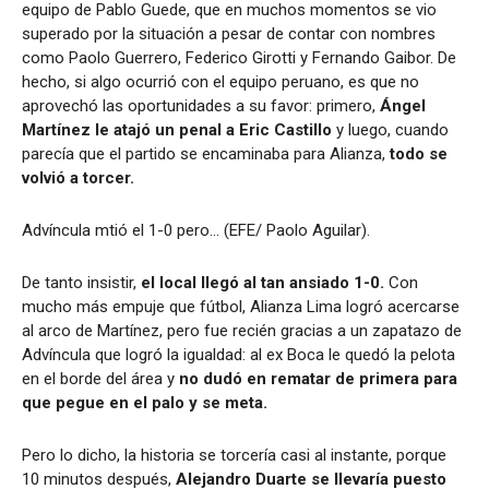
equipo de Pablo Guede, que en muchos momentos se vio
superado por la situación a pesar de contar con nombres
como Paolo Guerrero, Federico Girotti y Fernando Gaibor. De
hecho, si algo ocurrió con el equipo peruano, es que no
aprovechó las oportunidades a su favor: primero,
Ángel
Martínez le atajó un penal a Eric Castillo
y luego, cuando
parecía que el partido se encaminaba para Alianza,
todo se
volvió a torcer.
Advíncula mtió el 1-0 pero… (EFE/ Paolo Aguilar).
De tanto insistir,
el local llegó al tan ansiado 1-0.
Con
mucho más empuje que fútbol, Alianza Lima logró acercarse
al arco de Martínez, pero fue recién gracias a un zapatazo de
Advíncula que logró la igualdad: al ex Boca le quedó la pelota
en el borde del área y
no dudó en rematar de primera para
que pegue en el palo y se meta.
Pero lo dicho, la historia se torcería casi al instante, porque
10 minutos después,
Alejandro Duarte se llevaría puesto