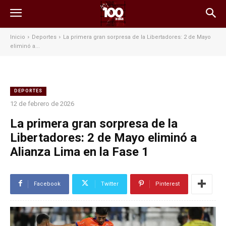
Inicio
Deportes
La primera gran sorpresa de la Libertadores: 2 de Mayo
eliminó a...
DEPORTES
12 de febrero de 2026
La primera gran sorpresa de la
Libertadores: 2 de Mayo eliminó a
Alianza Lima en la Fase 1
Facebook
Twitter
Pinterest