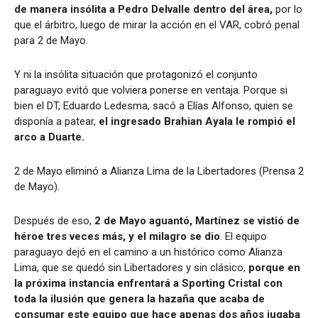
de manera insólita a Pedro Delvalle dentro del área,
por lo
que el árbitro, luego de mirar la acción en el VAR, cobró penal
para 2 de Mayo.
Y ni la insólita situación que protagonizó el conjunto
paraguayo evitó que volviera ponerse en ventaja. Porque si
bien el DT, Eduardo Ledesma, sacó a Elías Alfonso, quien se
disponía a patear,
el ingresado Brahian Ayala le rompió el
arco a Duarte.
2 de Mayo eliminó a Alianza Lima de la Libertadores (Prensa 2
de Mayo).
Después de eso,
2 de Mayo aguantó, Martínez se vistió de
héroe tres veces más, y el milagro se dio
. El equipo
paraguayo dejó en el camino a un histórico como Alianza
Lima, que se quedó sin Libertadores y sin clásico,
porque en
la próxima instancia enfrentará a Sporting Cristal con
toda la ilusión que genera la hazaña que acaba de
consumar este equipo que hace apenas dos años jugaba