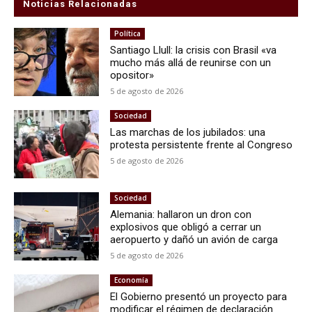
Noticias Relacionadas
Política
Santiago Llull: la crisis con Brasil «va
mucho más allá de reunirse con un
opositor»
5 de agosto de 2026
Sociedad
Las marchas de los jubilados: una
protesta persistente frente al Congreso
5 de agosto de 2026
Sociedad
Alemania: hallaron un dron con
explosivos que obligó a cerrar un
aeropuerto y dañó un avión de carga
5 de agosto de 2026
Economía
El Gobierno presentó un proyecto para
modificar el régimen de declaración