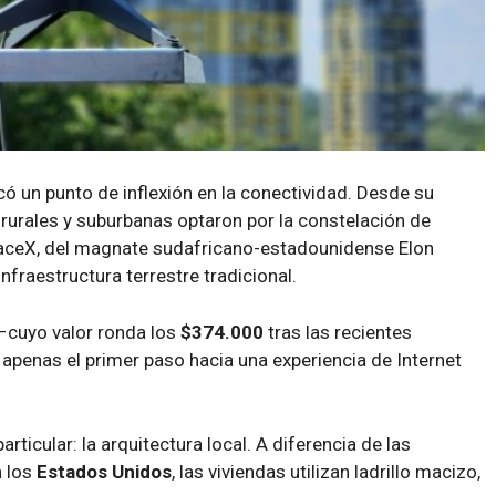
có un punto de inflexión en la conectividad. Desde su
rurales y suburbanas optaron por la constelación de
SpaceX, del magnate sudafricano-estadounidense Elon
infraestructura terrestre tradicional.
l –cuyo valor ronda los
$374.000
tras las recientes
 apenas el primer paso hacia una experiencia de Internet
rticular: la arquitectura local. A diferencia de las
n los
Estados Unidos
, las viviendas utilizan ladrillo macizo,