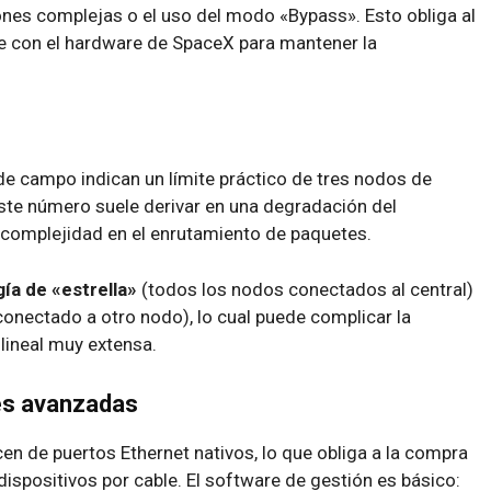
ones complejas o el uso del modo «Bypass». Esto obliga al
 con el hardware de SpaceX para mantener la
 de campo indican un
límite práctico de tres nodos de
este número suele derivar en una degradación del
a complejidad en el enrutamiento de paquetes.
ía de «estrella»
(todos los nodos conectados al central)
conectado a otro nodo), lo cual puede complicar la
lineal muy extensa.
es avanzadas
n de puertos Ethernet nativos, lo que obliga a la compra
ispositivos por cable. El software de gestión es básico: