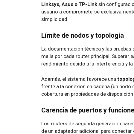
Linksys, Asus o TP-Link
sin configuraci
usuario a comprometerse exclusivamente
simplicidad.
Límite de nodos y topología
La documentación técnica y las pruebas
malla por cada router principal
. Superar 
rendimiento debido a la interferencia y l
Además, el sistema favorece una
topolog
frente a la conexión en cadena (un nodo 
cobertura en propiedades de disposición 
Carencia de puertos y funcion
Los routers de segunda generación carece
de un adaptador adicional para conectar d