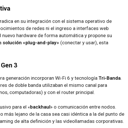
tiva
 radica en su integración con el sistema operativo de
nocimientos de redes ni el ingreso a interfaces web
 el nuevo hardware de forma automática y propone su
na
solución «plug-and-play»
(conectar y usar), esta
 Gen 3
ra generación incorporan Wi-Fi 6 y tecnología
Tri-Banda
.
ores de doble banda utilizaban el mismo canal para
os, computadoras) y con el router principal.
usivo para el «
backhaul
» o comunicación entre nodos.
o más lejano de la casa sea casi idéntica a la del punto de
eaming de alta definición y las videollamadas corporativas.