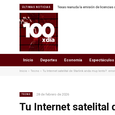
Texas reanuda la emisión de licencias 
ÚLTIMAS NOTICIAS
trabajadores H-
Inicio
Deportes
Economía
Espectáculos
Inicio
Tecno
Tu Internet satelital de Starlink anda muy lento?: erro
28 de febrero de 2026
TECNO
Tu Internet satelital