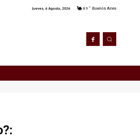
C
Buenos Aires
Jueves, 6 Agosto, 2026
8.9
o?: