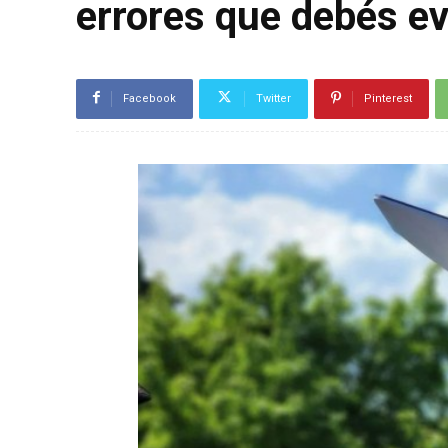
errores que debés evi
Facebook
Twitter
Pinterest