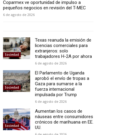
Coparmex ve oportunidad de impulso a
pequeños negocios en revisión del T-MEC
6 de agosto de 2026
Texas reanuda la emisión de
licencias comerciales para
extranjeros: solo
Sociedad
trabajadores H-2A por ahora
6 de agosto de 2026
El Parlamento de Uganda
aprobó el envío de tropas a
Gaza para sumarse a la
Sociedad
fuerza internacional
impulsada por Trump
6 de agosto de 2026
Aumentan los casos de
náuseas entre consumidores
crónicos de marihuana en EE.
Sociedad
UU.
6 de agosto de 2026