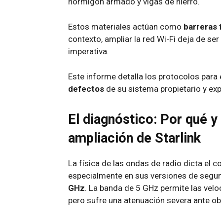
hormigón armado y vigas de hierro.
Estos materiales actúan como
barreras
contexto, ampliar la red Wi-Fi deja de se
imperativa.
Este informe detalla los protocolos para 
defectos
de su sistema propietario y expl
El diagnóstico: Por qué y
ampliación de Starlink
La física de las ondas de radio dicta el 
especialmente en sus versiones de segun
GHz
. La banda de 5 GHz permite las vel
pero sufre una atenuación severa ante ob