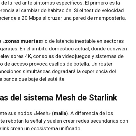
de la red ante síntomas específicos. El primero es la
rencia al cambiar de habitación. Si el test de velocidad
esciende a 20 Mbps al cruzar una pared de mampostería,
e «
zonas muertas
» o de latencia inestable en sectores
 garajes. En el ámbito doméstico actual, donde conviven
televisores 4K, consolas de videojuegos y sistemas de
to de acceso provoca cuellos de botella. Un router
onexiones simultáneas degradará la experiencia del
 banda que baje del satélite.
ajas del sistema Mesh de Starlink
ante sus nodos «Mesh» (
malla
). A diferencia de los
te rebotan la señal y suelen crear redes secundarias con
rlink crean un ecosistema unificado.