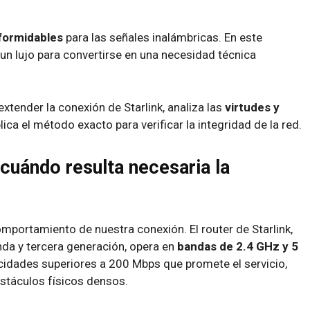
 formidables
para las señales inalámbricas. En este
r un lujo para convertirse en una necesidad técnica
extender la conexión de Starlink, analiza las
virtudes y
ica el método exacto para verificar la integridad de la red.
 cuándo resulta necesaria la
comportamiento de nuestra conexión. El router de Starlink,
da y tercera generación, opera en
bandas de 2.4 GHz y 5
ocidades superiores a 200 Mbps que promete el servicio,
stáculos físicos densos.