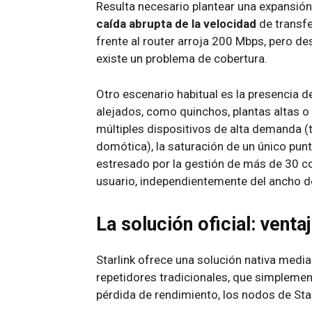
Resulta necesario plantear una expansión 
caída abrupta de la velocidad
de transfe
frente al router arroja 200 Mbps, pero d
existe un problema de cobertura.
Otro escenario habitual es la presencia d
alejados, como quinchos, plantas altas o
múltiples dispositivos de alta demanda (
domótica), la saturación de un único pun
estresado por la gestión de más de 30 c
usuario, independientemente del ancho de
La solución oficial: vent
Starlink ofrece una solución nativa medi
repetidores tradicionales, que simplemen
pérdida de rendimiento, los nodos de Sta