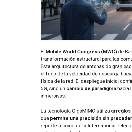
El
Mobile World Congress (MWC)
de Bar
transformación estructural para las com
Esta arquitectura de antenas de gran esc
el foco de la velocidad de descarga hacia l
física de la red. El despliegue inicial co
5G, sino un
cambio de paradigma
hacia 
inmersivas.
La tecnología GigaMIMO utiliza
arreglos
que
permite una precisión sin precede
reporte técnico de la International Tele