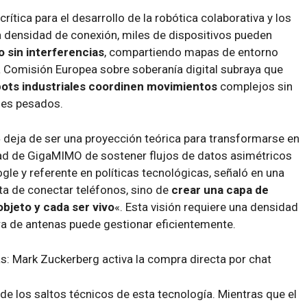
tica para el desarrollo de la robótica colaborativa y los
a densidad de conexión, miles de dispositivos pueden
 sin interferencias
, compartiendo mapas de entorno
la Comisión Europea sobre soberanía digital subraya que
bots industriales coordinen movimientos
complejos sin
les pesados.
» deja de ser una proyección teórica para transformarse en
dad de GigaMIMO de sostener flujos de datos asimétricos
gle y referente en políticas tecnológicas, señaló en una
ta de conectar teléfonos, sino de
crear una capa de
objeto y cada ser vivo
«. Esta visión requiere una densidad
ra de antenas puede gestionar eficientemente.
as: Mark Zuckerberg activa la compra directa por chat
de los saltos técnicos de esta tecnología. Mientras que el