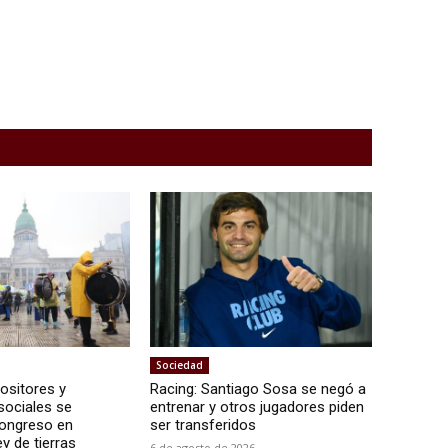
Sociedad
ositores y
Racing: Santiago Sosa se negó a
sociales se
entrenar y otros jugadores piden
Congreso en
ser transferidos
ey de tierras
6 de agosto de 2026