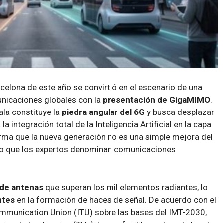
celona de este año se convirtió en el escenario de una
unicaciones globales con la
presentación de GigaMIMO
.
ala constituye la
piedra angular del 6G
y busca desplazar
a integración total de la Inteligencia Artificial en la capa
nfirma que la nueva generación no es una simple mejora del
lo que los expertos denominan comunicaciones
 de antenas
que superan los mil elementos radiantes, lo
ntes
en la formación de haces de señal. De acuerdo con el
communication Union (ITU) sobre las bases del IMT-2030,