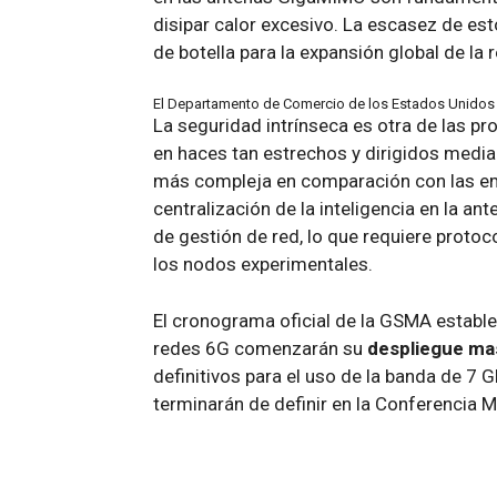
disipar calor excesivo. La escasez de est
de botella para la expansión global de la r
El Departamento de Comercio de los Estados Unidos y
La seguridad intrínseca es otra de las p
en haces tan estrechos y dirigidos median
más compleja en comparación con las emi
centralización de la inteligencia en la ant
de gestión de red, lo que requiere proto
los nodos experimentales.
El cronograma oficial de la GSMA establ
redes 6G comenzarán su
despliegue mas
definitivos para el uso de la banda de 7 
terminarán de definir en la Conferencia