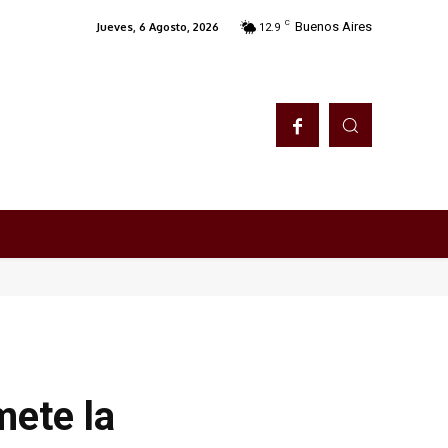
C
Buenos Aires
Jueves, 6 Agosto, 2026
12.9
mete la