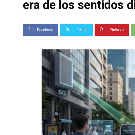
era de los sentidos d
Facebook
Twitter
Pinterest