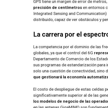
GPS tiene un margen de error de metros
precisión de centímetros
en entornos c
Integrated Sensing and Communication) co
distribuido, capaz de ver obstáculos y per
La carrera por el espectr
La competencia por el dominio de las frec
globales, ya que el control del 6G
repres
Departamento de Comercio de los Estados
sus programas de estandarización para i
solo una cuestión de conectividad, sino 
que gestionará la economía automatiza
El costo de despliegue de estas celdas 
significativamente superior al de las gen
los modelos de negocio de las operado
en las antenas GigaMIMO son fundamental