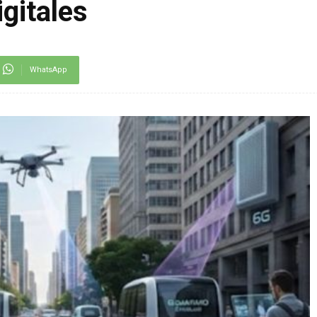
igitales
WhatsApp