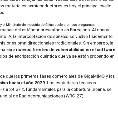
os materiales semiconductores es hoy el principal cuello
ed.
 el Ministerio de Industria de China aceleraron sus programas
romesas del estándar presentado en Barcelona. Al operar
te IA, la interceptación de señales se vuelve físicamente
siones omnidireccionales tradicionales. Sin embargo, la
ena abre
nuevos frentes de vulnerabilidad en el software
colos de encriptación cuántica que ya se están probando en
ece que las primeras fases comerciales de GigaMIMO y las
ivo hacia el año 2029
. Los estándares técnicos
GHz a 24 GHz, fundamentales para la cobertura urbana, se
 Mundial de Radiocomunicaciones (WRC-27).