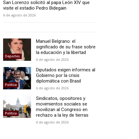
San Lorenzo solicitó al papa León XIV que
visite el estadio Pedro Bidegain
6 de agosto de 2026
Manuel Belgrano: el
significado de su frase sobre
la educación y la libertad
Deportes
6 de agosto de 2026
Diputados exigen informes al
Gobierno por la crisis
diplomática con Brasil
Política
6 de agosto de 2026
Sindicatos, opositores y
movimientos sociales se
movilizan al Congreso en
Política
rechazo a la ley de tierras
6 de agosto de 2026