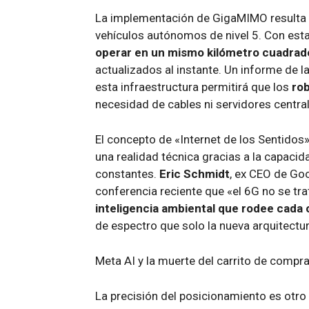
La implementación de GigaMIMO resulta crí
vehículos autónomos de nivel 5. Con est
operar en un mismo kilómetro cuadrado
actualizados al instante. Un informe de 
esta infraestructura permitirá que los
ro
necesidad de cables ni servidores centra
El concepto de «Internet de los Sentidos
una realidad técnica gracias a la capaci
constantes.
Eric Schmidt
, ex CEO de Goo
conferencia reciente que «el 6G no se tra
inteligencia ambiental que rodee cada 
de espectro que solo la nueva arquitectu
Meta AI y la muerte del carrito de compr
La precisión del posicionamiento es otro 