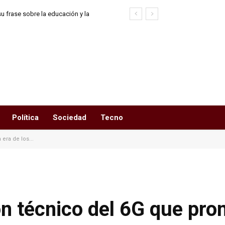
u frase sobre la educación y la
ad
Política
Sociedad
Tecno
era de los...
n técnico del 6G que pro