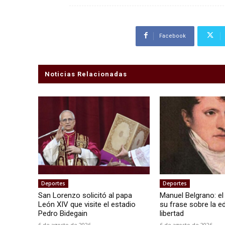
Facebook
Noticias Relacionadas
Deportes
Deportes
San Lorenzo solicitó al papa
Manuel Belgrano: el
León XIV que visite el estadio
su frase sobre la e
Pedro Bidegain
libertad
6 de agosto de 2026
6 de agosto de 2026