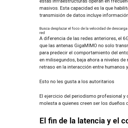
estas infraestructuras operan en frecuenc
masivos. Esta capacidad es la que habili
transmisión de datos incluye información 
Busca desplazar el foco de la velocidad de descarga haci
red
A diferencia de las redes anteriores, el 
que las antenas GigaMIMO no solo trans
para predecir el comportamiento del entor
en milisegundos, baja ahora a niveles d
retraso en la interacción entre humanos 
Esto no les gusta a los autoritarios
El ejercicio del periodismo profesional y
molesta a quienes creen ser los dueños d
El fin de la latencia y el 