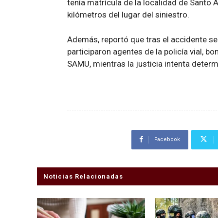
tenía matrícula de la localidad de Santo
kilómetros del lugar del siniestro.
Además, reportó que tras el accidente se
participaron agentes de la policía vial, 
SAMU, mientras la justicia intenta deter
Facebook
Noticias Relacionadas