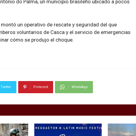
 Antônio do Palma, un municipio brasileño ubicado a pocos
 montó un operativo de rescate y seguridad del que
bomberos voluntarios de Casca y el servicio de emergencias
minar cómo se produjo el choque.
Twitter
Pinterest
WhatsApp