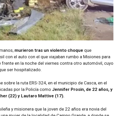
rmanos,
murieron tras un violento choque
que
sil con el auto con el que viajaban rumbo a Misiones para
de frente en la noche del viernes contra otro automóvil, cuyo
que ser hospitalizado.
e sobre la ruta ERS-324, en el municipio de Casca, en el
ificadas por la Policía como
Jennifer Prosin, de 22 años, y
er (22) y Lautaro Mattive (17).
sileña y misionera que la joven de 22 años era novia del
 una mujer de la localidad de Campo Grande, a donde se