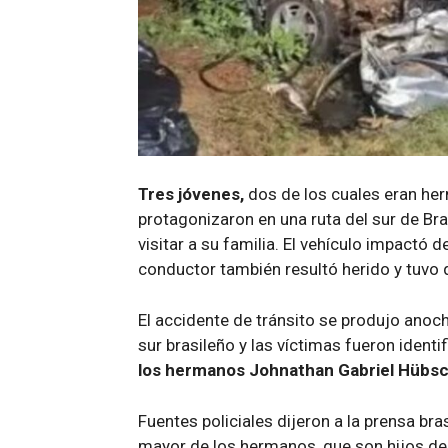
Tres jóvenes,
dos de los cuales eran he
protagonizaron en una ruta del sur de Bra
visitar a su familia. El vehículo impactó 
conductor también resultó herido y tuvo 
El accidente de tránsito se produjo anoch
sur brasileño y las víctimas fueron ident
los hermanos Johnathan Gabriel Hübsch
Fuentes policiales dijeron a la prensa bra
mayor de los hermanos, que son hijos de