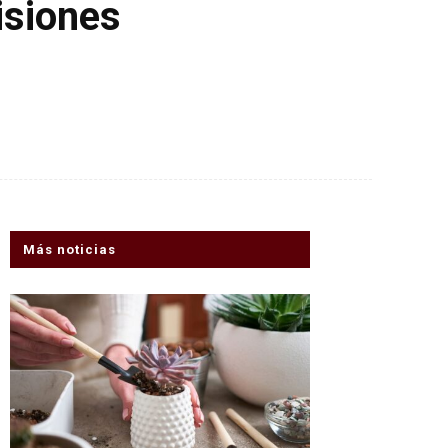
isiones
Más noticias