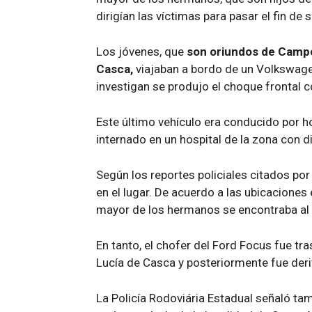
dirigían las víctimas para pasar el fin de
Los jóvenes, que
son oriundos de Campo
Casca,
viajaban a bordo de un Volkswage
investigan se produjo el choque frontal 
Este último vehículo era conducido por h
internado en un hospital de la zona con d
Según los reportes policiales citados por
en el lugar. De acuerdo a las ubicaciones
mayor de los hermanos se encontraba al v
En tanto, el chofer del Ford Focus fue tr
Lucía de Casca y posteriormente fue der
La Policía Rodoviária Estadual señaló ta