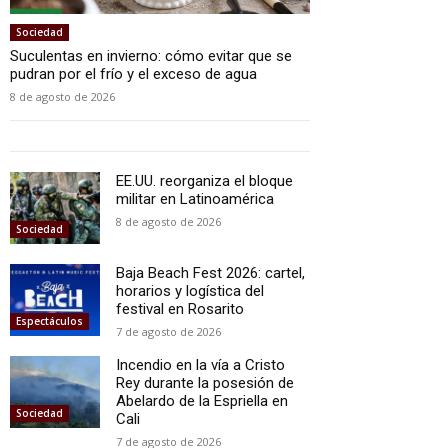
Sociedad
Suculentas en invierno: cómo evitar que se
pudran por el frío y el exceso de agua
8 de agosto de 2026
EE.UU. reorganiza el bloque
militar en Latinoamérica
8 de agosto de 2026
Sociedad
Baja Beach Fest 2026: cartel,
horarios y logística del
festival en Rosarito
Espectáculos
7 de agosto de 2026
Incendio en la vía a Cristo
Rey durante la posesión de
Abelardo de la Espriella en
Sociedad
Cali
7 de agosto de 2026