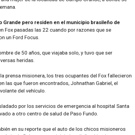
 semana.
 Grande pero residen en el municipio brasileño de
n Fox pasadas las 22 cuando por razones que se
con un Ford Focus.
ombre de 50 años, que viajaba solo, y tuvo que ser
iversas heridas.
 la prensa misionera, los tres ocupantes del Fox fallecieron
 en las que fueron encontrados, Johnathan Gabriel, el
olante del vehículo.
asladado por los servicios de emergencia al hospital Santa
ivado a otro centro de salud de Paso Fundo.
mbién en su reporte que el auto de los chicos misioneros