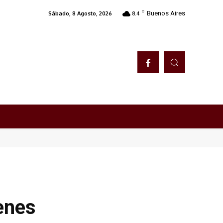
C
Buenos Aires
Sábado, 8 Agosto, 2026
8.4
venes