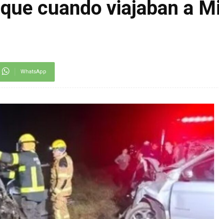
oque cuando viajaban a M
WhatsApp