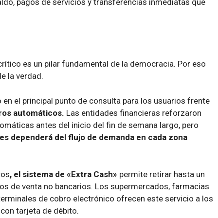
aldo, pagos de servicios y transferencias inmediatas que
 crítico es un pilar fundamental de la democracia. Por eso
e la verdad.
ó en el principal punto de consulta para los usuarios frente
eros automáticos.
Las entidades financieras reforzaron
omáticas antes del inicio del fin de semana largo, pero
letes dependerá del flujo de demanda en cada zona
cos
, el sistema de «Extra Cash»
permite retirar hasta un
ntos de venta no bancarios. Los supermercados, farmacias
erminales de cobro electrónico ofrecen este servicio a los
con tarjeta de débito.