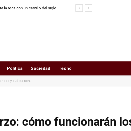
e la roca con un castillo del siglo
Política
Sociedad
Tecno
ancos y cuáles son...
rzo: cómo funcionarán lo