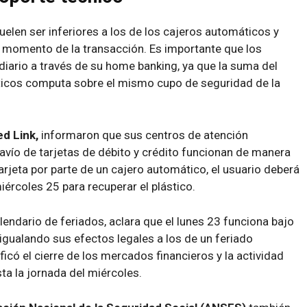
elen ser inferiores a los de los cajeros automáticos y
al momento de la transacción. Es importante que los
 diario a través de su home banking, ya que la suma del
ticos computa sobre el mismo cupo de seguridad de la
d Link,
informaron que sus centros de atención
ravío de tarjetas de débito y crédito funcionan de manera
arjeta por parte de un cajero automático, el usuario deberá
miércoles 25 para recuperar el plástico.
lendario de feriados, aclara que el lunes 23 funciona bajo
 igualando sus efectos legales a los de un feriado
ficó el cierre de los mercados financieros y la actividad
sta la jornada del miércoles.