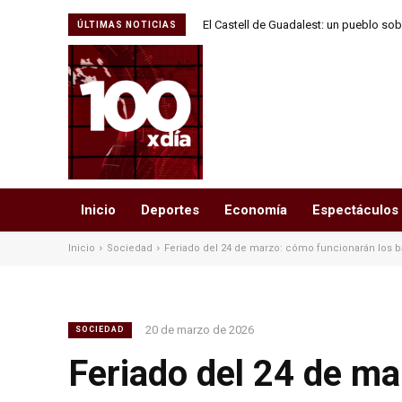
El Castell de Guadalest: un pueblo sobr
ÚLTIMAS NOTICIAS
XI
Inicio
Deportes
Economía
Espectáculos
Inicio
Sociedad
Feriado del 24 de marzo: cómo funcionarán los b
20 de marzo de 2026
SOCIEDAD
Feriado del 24 de ma