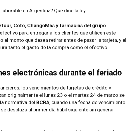
 laborable en Argentina? Qué dice la ley
efour, Coto, ChangoMás y farmacias del grupo
ectivo para entregar a los clientes que utilicen este
 el monto que desea retirar antes de pasar la tarjeta, y el
ra tanto el gasto de la compra como el efectivo
es electrónicas durante el feriado
ancieros, los vencimientos de tarjetas de crédito y
ban originalmente el lunes 23 o el martes 24 de marzo se
la normativa del
BCRA
, cuando una fecha de vencimiento
n se desplaza al primer día hábil siguiente sin generar