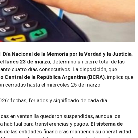
l
Día Nacional de la Memoria por la Verdad y la Justicia
,
el
lunes 23 de marzo
, determinó un cierre total de las
rante cuatro días consecutivos. La disposición, que
o Central de la República Argentina (BCRA)
, implica que
án cerradas hasta el miércoles 25 de marzo.
6: fechas, feriados y significado de cada día
sicas en ventanilla quedaron suspendidas, aunque los
 habitual para transferencias y pagos.
El sistema de
s
de las entidades financieras mantienen su operatividad