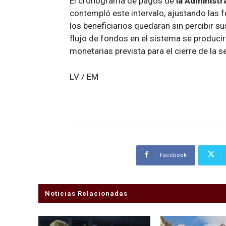
El cronograma de pagos de
la Administr
contempló este intervalo, ajustando las f
los beneficiarios quedaran sin percibir s
flujo de fondos en el sistema se producir
monetarias prevista para el cierre de la 
LV / EM
Facebook
Noticias Relacionadas