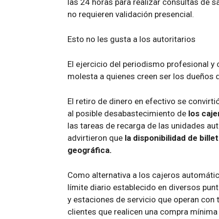
las 24 horas para realizar consultas de s
no requieren validación presencial.
Esto no les gusta a los autoritarios
El ejercicio del periodismo profesional y
molesta a quienes creen ser los dueños d
El retiro de dinero en efectivo se convirti
al posible desabastecimiento de
los caj
las tareas de recarga de las unidades aut
advirtieron que
la disponibilidad de bil
geográfica.
Como alternativa a los cajeros automáti
límite diario establecido en diversos pu
y estaciones de servicio que operan con t
clientes que realicen una compra mínima 