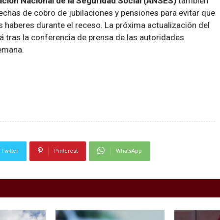
ación Nacional de la Seguridad Social (ANSES)
también
echas de cobro de jubilaciones y pensiones para evitar que
us haberes durante el receso. La próxima actualización del
á tras la conferencia de prensa de las autoridades
semana.
Twitter
Pinterest
WhatsApp