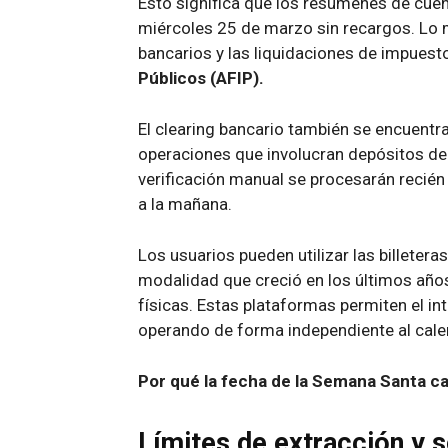
Esto significa que los resúmenes de cue
miércoles 25 de marzo sin recargos. Lo
bancarios y las liquidaciones de impuest
Públicos (AFIP).
El clearing bancario también se encuentr
operaciones que involucran depósitos de
verificación manual se procesarán recién 
a la mañana.
Los usuarios pueden utilizar las billetera
modalidad que creció en los últimos años
físicas. Estas plataformas permiten el i
operando de forma independiente al calen
Por qué la fecha de la Semana Santa c
Límites de extracción y 