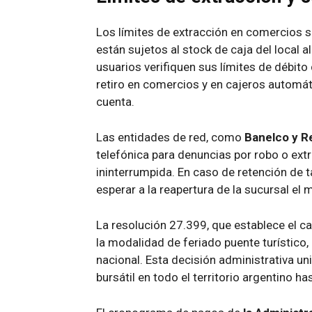
Los límites de extracción en comercios su
están sujetos al stock de caja del local 
usuarios verifiquen sus límites de débito
retiro en comercios y en cajeros automá
cuenta.
Las entidades de red, como
Banelco y Re
telefónica para denuncias por robo o ext
ininterrumpida. En caso de retención de t
esperar a la reapertura de la sucursal el 
La resolución 27.399, que establece el ca
la modalidad de feriado puente turístico,
nacional. Esta decisión administrativa uni
bursátil en todo el territorio argentino ha