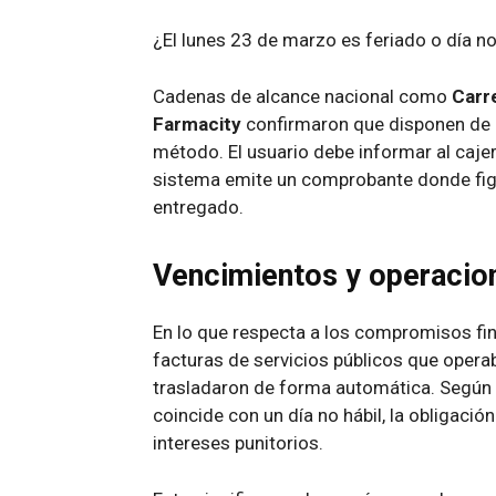
¿El lunes 23 de marzo es feriado o día no
Cadenas de alcance nacional como
Carr
Farmacity
confirmaron que disponen de ef
método. El usuario debe informar al cajero
sistema emite un comprobante donde figu
entregado.
Vencimientos y operacion
En lo que respecta a los compromisos fin
facturas de servicios públicos que opera
trasladaron de forma automática. Según 
coincide con un día no hábil, la obligació
intereses punitorios.