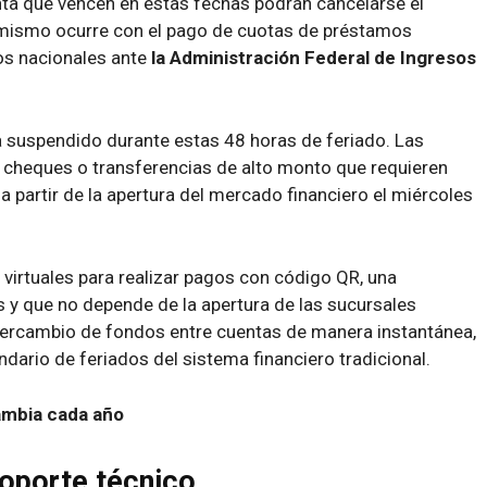
nta que vencen en estas fechas podrán cancelarse el
 mismo ocurre con el pago de cuotas de préstamos
os nacionales ante
la Administración Federal de Ingresos
a suspendido durante estas 48 horas de feriado. Las
 cheques o transferencias de alto monto que requieren
a partir de la apertura del mercado financiero el miércoles
s virtuales para realizar pagos con código QR, una
 y que no depende de la apertura de las sucursales
ntercambio de fondos entre cuentas de manera instantánea,
dario de feriados del sistema financiero tradicional.
ambia cada año
soporte técnico