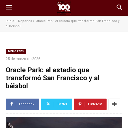
Inicio
Deportes
Oracle Park: el estadio que transformó San Francisco y
al béisbol
DEPORTES
25 de marzo de 2026
Oracle Park: el estadio que
transformó San Francisco y al
béisbol
Facebook
Twitter
Pinterest