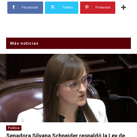
Facebook
Twitter
Pinterest
Más noticias
Política
Senadora Silvana Schneider respaldó la Ley de