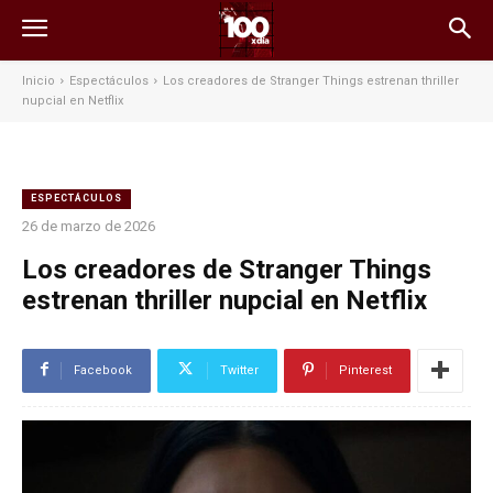
Inicio
Espectáculos
Los creadores de Stranger Things estrenan thriller
nupcial en Netflix
ESPECTÁCULOS
26 de marzo de 2026
Los creadores de Stranger Things
estrenan thriller nupcial en Netflix
Facebook
Twitter
Pinterest