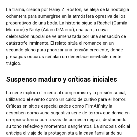
La trama, creada por Haley Z. Boston, se aleja de la nostalgia
ochentera para sumergirse en la atmósfera opresiva de los
preparativos de una boda. La historia sigue a Rachel (Camila
Morrone) y Nicky (Adam DiMarco), una pareja cuya
celebración nupcial se ve amenazada por una sensación de
catástrofe inminente. El relato sitúa el romance en un
segundo plano para priorizar una tensión creciente, donde
presagios oscuros señalan un desenlace inevitablemente
trágico.
Suspenso maduro y críticas iniciales
La serie explora el miedo al compromiso y la presión social,
utilizando el evento como un caldo de cultivo para el horror.
Críticas en sitios especializados como FilmAffinity la
describen como «una sugestiva serie de terror» que deriva en
un «psicodrama con trazas de comedia negra», destacando
su tono reflexivo y momentos sangrientos. La sinopsis oficial
anticipa el viaje de la protagonista a la casa familiar de su