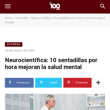
Inicio
Sociedad
Neurocientífica: 10 sentadillas por hora mejoran la salud
mental
SOCIEDAD
26 de marzo de 2026
Neurocientífica: 10 sentadillas por
hora mejoran la salud mental
Facebook
Twitter
Pinterest