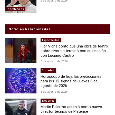
5 de agosto de 2026
Espectáculos
Noticias Relacionadas
Espectáculos
Flor Vigna contó que una obra de teatro
sobre divorcio terminó con su relación
con Luciano Castro
6 de agosto de 2026
Sociedad
Horóscopo de hoy: las predicciones
para los 12 signos del jueves 6 de
agosto de 2026
6 de agosto de 2026
Deportes
Martín Palermo asumió como nuevo
director técnico de Platense