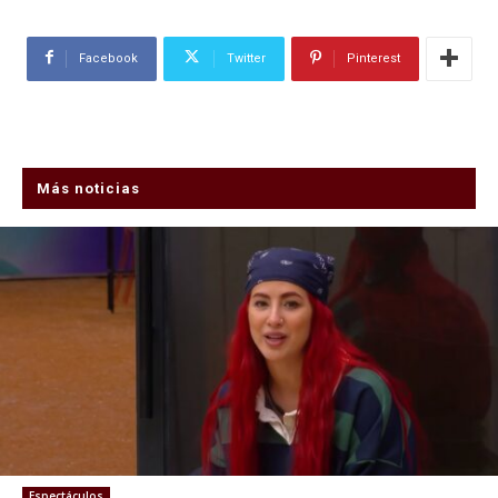
Facebook
Twitter
Pinterest
Más noticias
Espectáculos