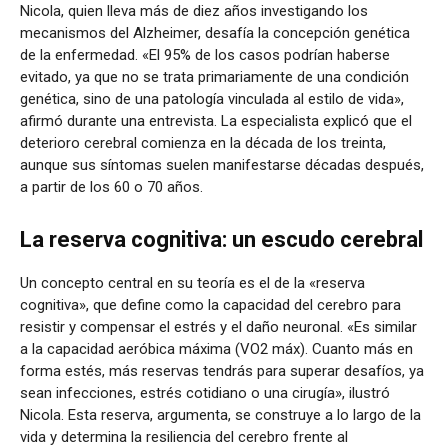
Nicola, quien lleva más de diez años investigando los
mecanismos del Alzheimer, desafía la concepción genética
de la enfermedad. «El 95% de los casos podrían haberse
evitado, ya que no se trata primariamente de una condición
genética, sino de una patología vinculada al estilo de vida»,
afirmó durante una entrevista. La especialista explicó que el
deterioro cerebral comienza en la década de los treinta,
aunque sus síntomas suelen manifestarse décadas después,
a partir de los 60 o 70 años.
La reserva cognitiva: un escudo cerebral
Un concepto central en su teoría es el de la «reserva
cognitiva», que define como la capacidad del cerebro para
resistir y compensar el estrés y el daño neuronal. «Es similar
a la capacidad aeróbica máxima (VO2 máx). Cuanto más en
forma estés, más reservas tendrás para superar desafíos, ya
sean infecciones, estrés cotidiano o una cirugía», ilustró
Nicola. Esta reserva, argumenta, se construye a lo largo de la
vida y determina la resiliencia del cerebro frente al