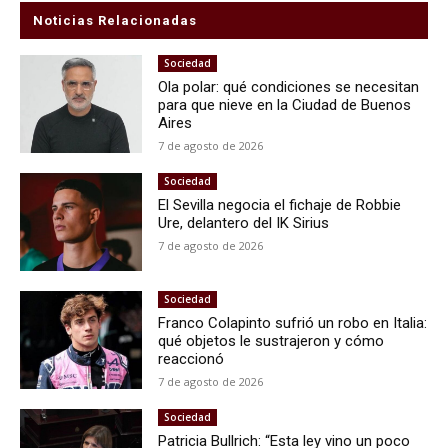
Noticias Relacionadas
Sociedad
Ola polar: qué condiciones se necesitan
para que nieve en la Ciudad de Buenos
Aires
7 de agosto de 2026
Sociedad
El Sevilla negocia el fichaje de Robbie
Ure, delantero del IK Sirius
7 de agosto de 2026
Sociedad
Franco Colapinto sufrió un robo en Italia:
qué objetos le sustrajeron y cómo
reaccionó
7 de agosto de 2026
Sociedad
Patricia Bullrich: “Esta ley vino un poco