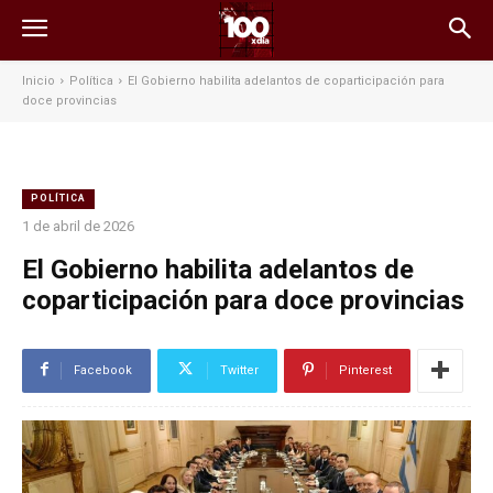
Inicio
Política
El Gobierno habilita adelantos de coparticipación para
doce provincias
POLÍTICA
1 de abril de 2026
El Gobierno habilita adelantos de
coparticipación para doce provincias
Facebook
Twitter
Pinterest