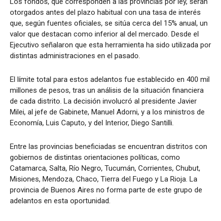
Los fondos, que corresponden a las provincias por ley, serán
otorgados antes del plazo habitual con una tasa de interés
que, según fuentes oficiales, se sitúa cerca del 15% anual, un
valor que destacan como inferior al del mercado. Desde el
Ejecutivo señalaron que esta herramienta ha sido utilizada por
distintas administraciones en el pasado.
El límite total para estos adelantos fue establecido en 400 mil
millones de pesos, tras un análisis de la situación financiera
de cada distrito. La decisión involucró al presidente Javier
Milei, al jefe de Gabinete, Manuel Adorni, y a los ministros de
Economía, Luis Caputo, y del Interior, Diego Santilli.
Entre las provincias beneficiadas se encuentran distritos con
gobiernos de distintas orientaciones políticas, como
Catamarca, Salta, Río Negro, Tucumán, Corrientes, Chubut,
Misiones, Mendoza, Chaco, Tierra del Fuego y La Rioja. La
provincia de Buenos Aires no forma parte de este grupo de
adelantos en esta oportunidad.