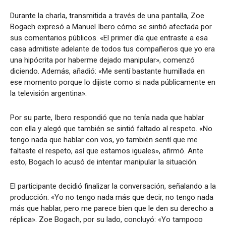
Durante la charla, transmitida a través de una pantalla, Zoe
Bogach expresó a Manuel Ibero cómo se sintió afectada por
sus comentarios públicos. «El primer día que entraste a esa
casa admitiste adelante de todos tus compañeros que yo era
una hipócrita por haberme dejado manipular», comenzó
diciendo. Además, añadió: «Me sentí bastante humillada en
ese momento porque lo dijiste como si nada públicamente en
la televisión argentina».
Por su parte, Ibero respondió que no tenía nada que hablar
con ella y alegó que también se sintió faltado al respeto. «No
tengo nada que hablar con vos, yo también sentí que me
faltaste el respeto, así que estamos iguales», afirmó. Ante
esto, Bogach lo acusó de intentar manipular la situación.
El participante decidió finalizar la conversación, señalando a la
producción: «Yo no tengo nada más que decir, no tengo nada
más que hablar, pero me parece bien que le den su derecho a
réplica». Zoe Bogach, por su lado, concluyó: «Yo tampoco