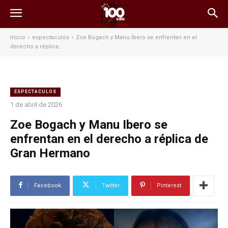
Inicio
espectaculos
Zoe Bogach y Manu Ibero se enfrentan en el
derecho a réplica...
ESPECTACULOS
1 de abril de 2026
Zoe Bogach y Manu Ibero se
enfrentan en el derecho a réplica de
Gran Hermano
Facebook
Twitter
Pinterest