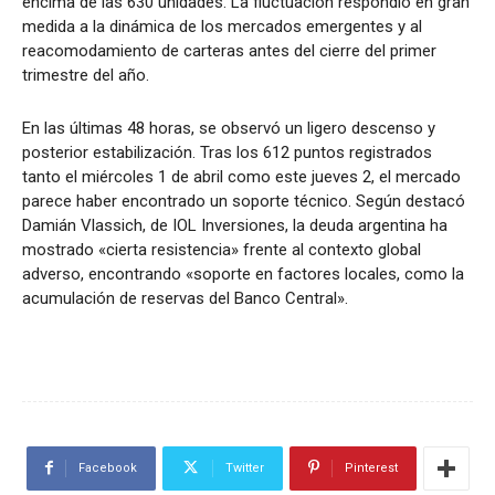
encima de las 630 unidades. La fluctuación respondió en gran
medida a la dinámica de los mercados emergentes y al
reacomodamiento de carteras antes del cierre del primer
trimestre del año.
En las últimas 48 horas, se observó un ligero descenso y
posterior estabilización. Tras los 612 puntos registrados
tanto el miércoles 1 de abril como este jueves 2, el mercado
parece haber encontrado un soporte técnico. Según destacó
Damián Vlassich, de IOL Inversiones, la deuda argentina ha
mostrado «cierta resistencia» frente al contexto global
adverso, encontrando «soporte en factores locales, como la
acumulación de reservas del Banco Central».
Facebook
Twitter
Pinterest