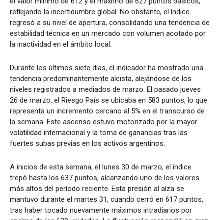
el valor mínimo de 612 y el máximo de 627 puntos básicos,
reflejando la incertidumbre global. No obstante, el índice
regresó a su nivel de apertura, consolidando una tendencia de
estabilidad técnica en un mercado con volumen acotado por
la inactividad en el ámbito local.
Durante los últimos siete días, el indicador ha mostrado una
tendencia predominantemente alcista, alejándose de los
niveles registrados a mediados de marzo. El pasado jueves
26 de marzo, el Riesgo País se ubicaba en 583 puntos, lo que
representa un incremento cercano al 5% en el transcurso de
la semana. Este ascenso estuvo motorizado por la mayor
volatilidad internacional y la toma de ganancias tras las
fuertes subas previas en los activos argentinos.
A inicios de esta semana, el lunes 30 de marzo, el índice
trepó hasta los 637 puntos, alcanzando uno de los valores
más altos del período reciente. Esta presión al alza se
mantuvo durante el martes 31, cuando cerró en 617 puntos,
tras haber tocado nuevamente máximos intradiarios por