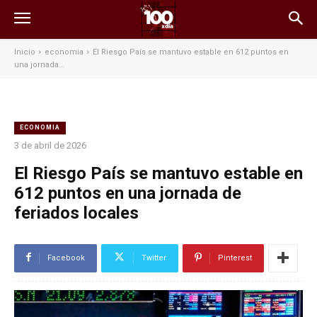
Inicio
economia
El Riesgo País se mantuvo estable en 612 puntos en
una jornada...
ECONOMIA
3 de abril de 2026
El Riesgo País se mantuvo estable en
612 puntos en una jornada de
feriados locales
Facebook
Twitter
Pinterest