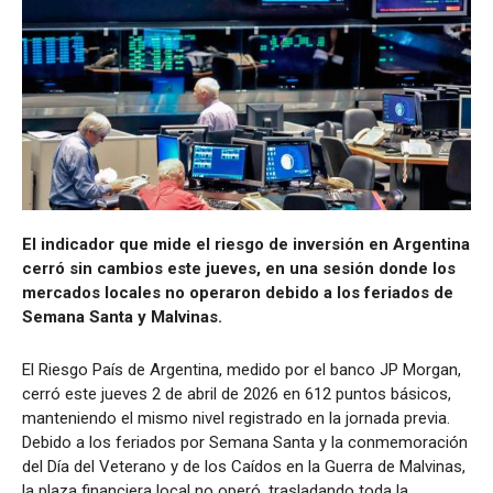
El indicador que mide el riesgo de inversión en Argentina
cerró sin cambios este jueves, en una sesión donde los
mercados locales no operaron debido a los feriados de
Semana Santa y Malvinas.
El Riesgo País de Argentina, medido por el banco JP Morgan,
cerró este jueves 2 de abril de 2026 en 612 puntos básicos,
manteniendo el mismo nivel registrado en la jornada previa.
Debido a los feriados por Semana Santa y la conmemoración
del Día del Veterano y de los Caídos en la Guerra de Malvinas,
la plaza financiera local no operó, trasladando toda la