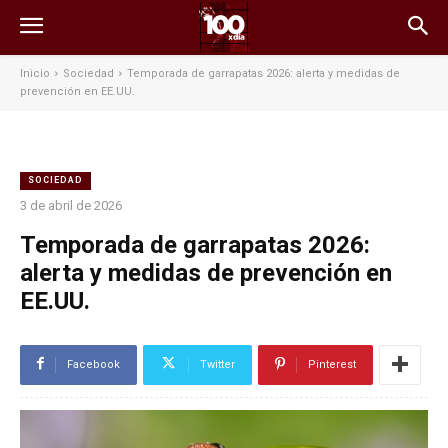
Inicio
Sociedad
Temporada de garrapatas 2026: alerta y medidas de
prevención en EE.UU.
SOCIEDAD
3 de abril de 2026
Temporada de garrapatas 2026:
alerta y medidas de prevención en
EE.UU.
Facebook
Twitter
Pinterest