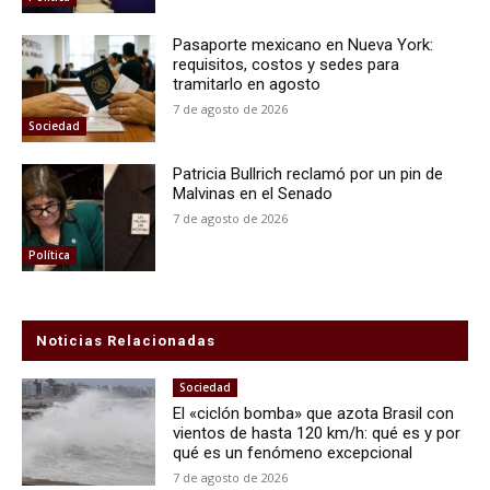
Pasaporte mexicano en Nueva York:
requisitos, costos y sedes para
tramitarlo en agosto
7 de agosto de 2026
Sociedad
Patricia Bullrich reclamó por un pin de
Malvinas en el Senado
7 de agosto de 2026
Política
Noticias Relacionadas
Sociedad
El «ciclón bomba» que azota Brasil con
vientos de hasta 120 km/h: qué es y por
qué es un fenómeno excepcional
7 de agosto de 2026