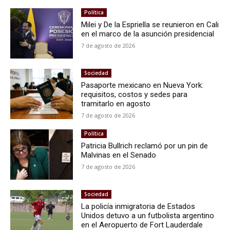
Política
Milei y De la Espriella se reunieron en Cali
en el marco de la asunción presidencial
7 de agosto de 2026
Sociedad
Pasaporte mexicano en Nueva York:
requisitos, costos y sedes para
tramitarlo en agosto
7 de agosto de 2026
Política
Patricia Bullrich reclamó por un pin de
Malvinas en el Senado
7 de agosto de 2026
Sociedad
La policía inmigratoria de Estados
Unidos detuvo a un futbolista argentino
en el Aeropuerto de Fort Lauderdale