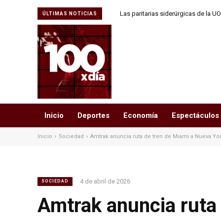
Las paritarias siderúrgicas de la 
ÚLTIMAS NOTICIAS
diferencias 
Inicio
Deportes
Economía
Espectáculos
Inicio
Sociedad
Amtrak anuncia ruta de tren de Miami a Nueva Yor
4 de abril de 2026
SOCIEDAD
Amtrak anuncia ruta