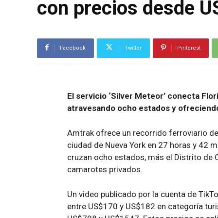
con precios desde 
Facebook
Twitter
Pinterest
El servicio ‘Silver Meteor’ conecta Flo
atravesando ocho estados y ofreciendo 
Amtrak ofrece un recorrido ferroviario de
ciudad de Nueva York en 27 horas y 42 min
cruzan ocho estados, más el Distrito de 
camarotes privados.
Un video publicado por la cuenta de TikTo
entre US$170 y US$182 en categoría turi