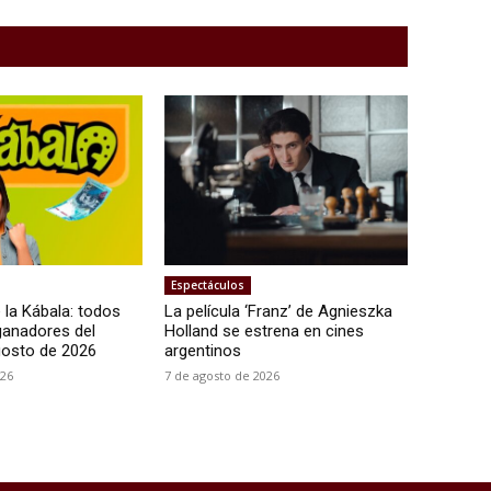
Espectáculos
 la Kábala: todos
La película ‘Franz’ de Agnieszka
ganadores del
Holland se estrena en cines
gosto de 2026
argentinos
026
7 de agosto de 2026