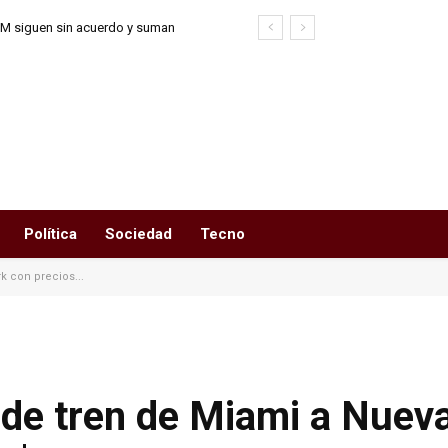
UOM siguen sin acuerdo y suman
internas
Política
Sociedad
Tecno
k con precios...
 de tren de Miami a Nuev