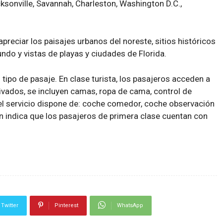
sonville, Savannah, Charleston, Washington D.C.,
preciar los paisajes urbanos del noreste, sitios históricos
fundo y vistas de playas y ciudades de Florida.
 tipo de pasaje. En clase turista, los pasajeros acceden a
rivados, se incluyen camas, ropa de cama, control de
l servicio dispone de: coche comedor, coche observación
n indica que los pasajeros de primera clase cuentan con
Twitter
Pinterest
WhatsApp