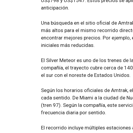
US$798 y US$1547. Estos precios se apli
anticipación.
Una búsqueda en el sitio oficial de Amtra
más altos para el mismo recorrido direct
encontrar mejores precios. Por ejemplo, 
iniciales más reducidas.
El Silver Meteor es uno de los trenes de 
compañía, el trayecto cubre cerca de 140
el sur con el noreste de Estados Unidos.
Según los horarios oficiales de Amtrak, el
cada sentido. De Miami a la ciudad de Nu
(tren 97). Según la compañía, este servi
frecuencia diaria por sentido.
El recorrido incluye múltiples estaciones a