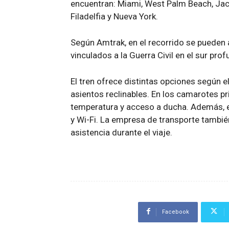
encuentran: Miami, West Palm Beach, Jack
Filadelfia y Nueva York.
Según Amtrak, en el recorrido se pueden a
vinculados a la Guerra Civil en el sur pro
El tren ofrece distintas opciones según el
asientos reclinables. En los camarotes p
temperatura y acceso a ducha. Además, e
y Wi-Fi. La empresa de transporte tambié
asistencia durante el viaje.
Facebook