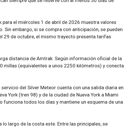
can siempre que se reserve con al menos 30 días de
k para el miércoles 1 de abril de 2026 muestra valores
o. Sin embargo, si se compra con anticipación, se pueden
el 29 de octubre, el mismo trayecto presenta tarifas
larga distancia de Amtrak. Según información oficial de la
0 millas (equivalentes a unos 2250 kilómetros) y conecta
 servicio del Silver Meteor cuenta con una salida diaria en
eva York (tren 98) y de la ciudad de Nueva York a Miami
cio funciona todos los días y mantiene un esquema de una
 lo largo de la costa este. Entre las principales, se