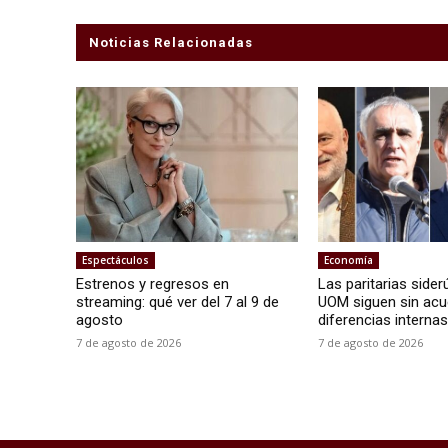
Noticias Relacionadas
Espectáculos
Economía
Estrenos y regresos en
Las paritarias sider
streaming: qué ver del 7 al 9 de
UOM siguen sin ac
agosto
diferencias interna
7 de agosto de 2026
7 de agosto de 2026