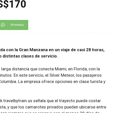
US$170
WhatsApp
rida con la Gran Manzana en un viaje de casi 28 horas,
distintas clases de servicio.
 larga distancia que conecta Miami, en Florida, con la
utos. En este servicio, el Silver Meteor, los pasajeros
Columbia. La empresa ofrece opciones en clase turista y
k travelbytrain.us señala que el trayecto puede costar
sta, y que los camarotes privados pueden ubicarse entre