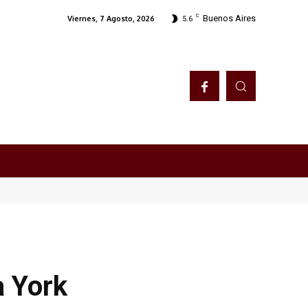
C
Buenos Aires
Viernes, 7 Agosto, 2026
5.6
a York