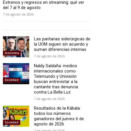
Estrenos y regresos en streaming: qué ver
del 7 al 9 de agosto
7 de agosto de 2026
Las paritarias siderúrgicas de
la UOM siguen sin acuerdo y
suman diferencias internas
Economía
7 de agosto de 2026
Naldy Saldaña: medios
internacionales como
Telemundo y Univisión
Sociedad
buscan entrevistar a la
cantante tras denuncia
contra La Bella Luz
7 de agosto de 2026
Resultados de la Kábala:
todos los números
ganadores del jueves 6 de
Sociedad
agosto de 2026
7 de agosto de 2026