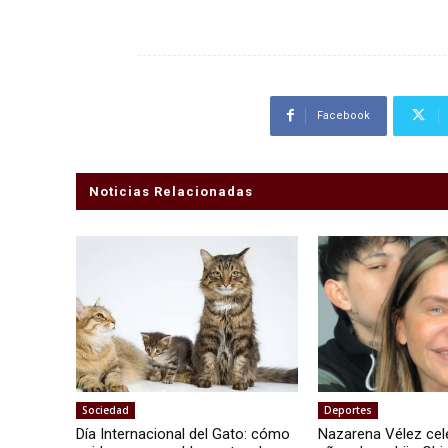
Facebook
Noticias Relacionadas
Sociedad
Deportes
Día Internacional del Gato: cómo
Nazarena Vélez cel