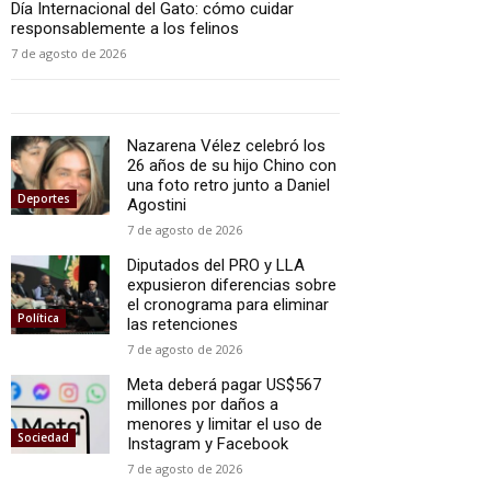
Día Internacional del Gato: cómo cuidar
responsablemente a los felinos
7 de agosto de 2026
Nazarena Vélez celebró los
26 años de su hijo Chino con
una foto retro junto a Daniel
Deportes
Agostini
7 de agosto de 2026
Diputados del PRO y LLA
expusieron diferencias sobre
el cronograma para eliminar
Política
las retenciones
7 de agosto de 2026
Meta deberá pagar US$567
millones por daños a
menores y limitar el uso de
Sociedad
Instagram y Facebook
7 de agosto de 2026