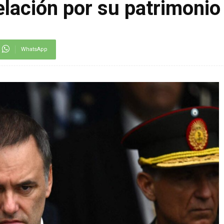
elación por su patrimonio
WhatsApp