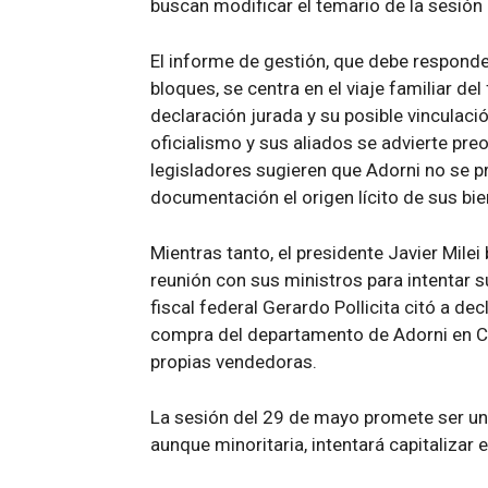
buscan modificar el temario de la sesión 
El informe de gestión, que debe responde
bloques, se centra en el viaje familiar del
declaración jurada y su posible vinculac
oficialismo y sus aliados se advierte pr
legisladores sugieren que Adorni no se pr
documentación el origen lícito de sus bie
Mientras tanto, el presidente Javier Mil
reunión con sus ministros para intentar sup
fiscal federal Gerardo Pollicita citó a de
compra del departamento de Adorni en Ca
propias vendedoras.
La sesión del 29 de mayo promete ser un n
aunque minoritaria, intentará capitalizar 