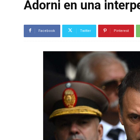
Adorni en una interp
Facebook
Twitter
Pinterest