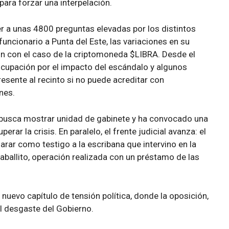
para forzar una interpelación.
r a unas 4800 preguntas elevadas por los distintos
 funcionario a Punta del Este, las variaciones en su
ión con el caso de la criptomoneda $LIBRA. Desde el
eocupación por el impacto del escándalo y algunos
esente al recinto si no puede acreditar con
nes.
ei busca mostrar unidad de gabinete y ha convocado una
erar la crisis. En paralelo, el frente judicial avanza: el
clarar como testigo a la escribana que intervino en la
ballito, operación realizada con un préstamo de las
uevo capítulo de tensión política, donde la oposición,
el desgaste del Gobierno.