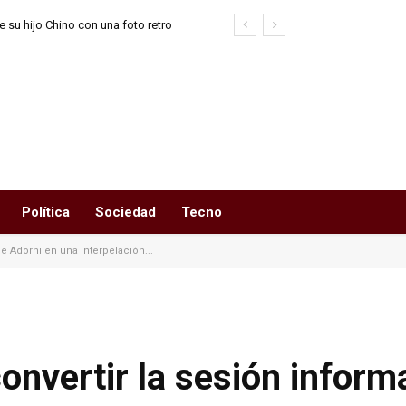
 su hijo Chino con una foto retro
 Agostini
Política
Sociedad
Tecno
e Adorni en una interpelación...
onvertir la sesión inform