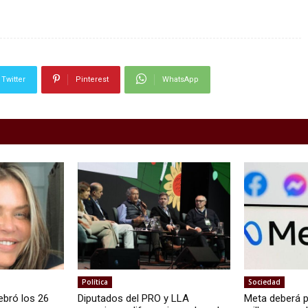
Twitter
Pinterest
WhatsApp
Política
Sociedad
ebró los 26
Diputados del PRO y LLA
Meta deberá 