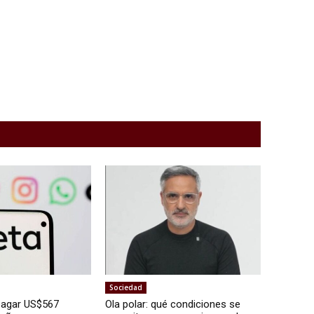
Sociedad
pagar US$567
Ola polar: qué condiciones se