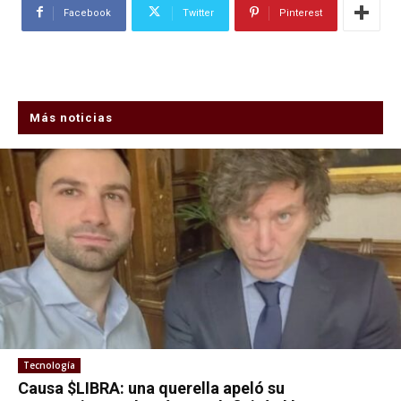
Facebook
Twitter
Pinterest
Más noticias
Tecnología
Causa $LIBRA: una querella apeló su