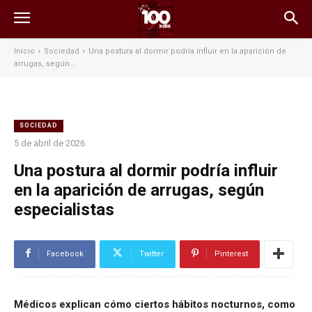
Inicio
Sociedad
Una postura al dormir podría influir en la aparición de
arrugas, según...
SOCIEDAD
5 de abril de 2026
Una postura al dormir podría influir
en la aparición de arrugas, según
especialistas
Facebook
Twitter
Pinterest
Médicos explican cómo ciertos hábitos nocturnos, como