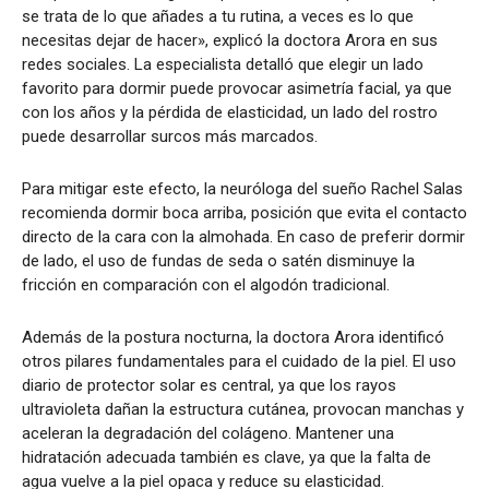
se trata de lo que añades a tu rutina, a veces es lo que
necesitas dejar de hacer», explicó la doctora Arora en sus
redes sociales. La especialista detalló que elegir un lado
favorito para dormir puede provocar asimetría facial, ya que
con los años y la pérdida de elasticidad, un lado del rostro
puede desarrollar surcos más marcados.
Para mitigar este efecto, la neuróloga del sueño Rachel Salas
recomienda dormir boca arriba, posición que evita el contacto
directo de la cara con la almohada. En caso de preferir dormir
de lado, el uso de fundas de seda o satén disminuye la
fricción en comparación con el algodón tradicional.
Además de la postura nocturna, la doctora Arora identificó
otros pilares fundamentales para el cuidado de la piel. El uso
diario de protector solar es central, ya que los rayos
ultravioleta dañan la estructura cutánea, provocan manchas y
aceleran la degradación del colágeno. Mantener una
hidratación adecuada también es clave, ya que la falta de
agua vuelve a la piel opaca y reduce su elasticidad.