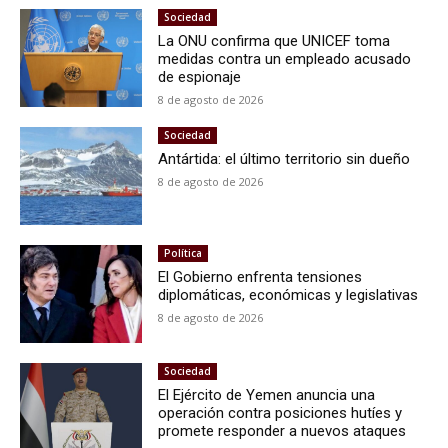
Sociedad
La ONU confirma que UNICEF toma
medidas contra un empleado acusado
de espionaje
8 de agosto de 2026
Sociedad
Antártida: el último territorio sin dueño
8 de agosto de 2026
Política
El Gobierno enfrenta tensiones
diplomáticas, económicas y legislativas
8 de agosto de 2026
Sociedad
El Ejército de Yemen anuncia una
operación contra posiciones hutíes y
promete responder a nuevos ataques