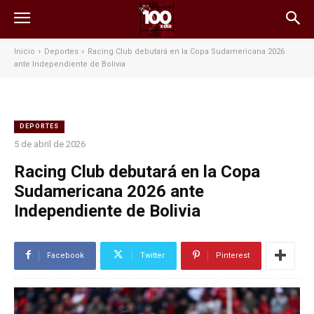
Inicio
Deportes
Racing Club debutará en la Copa Sudamericana 2026
ante Independiente de Bolivia
DEPORTES
5 de abril de 2026
Racing Club debutará en la Copa
Sudamericana 2026 ante
Independiente de Bolivia
Facebook
Twitter
Pinterest