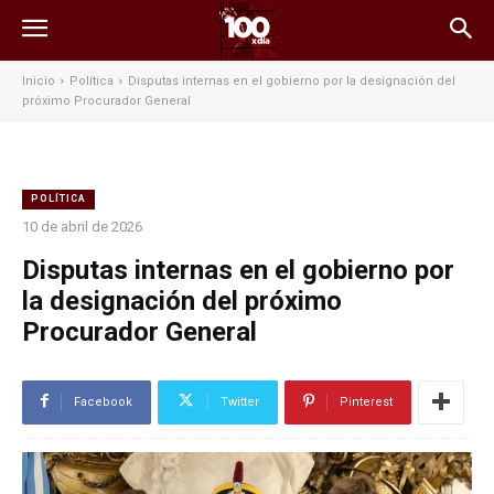
Inicio
Política
Disputas internas en el gobierno por la designación del
próximo Procurador General
POLÍTICA
10 de abril de 2026
Disputas internas en el gobierno por
la designación del próximo
Procurador General
Facebook
Twitter
Pinterest