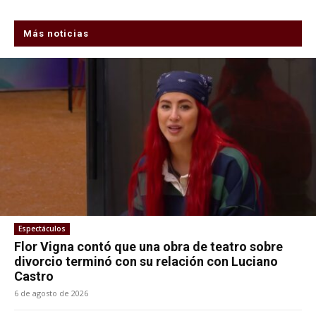
Más noticias
Espectáculos
Flor Vigna contó que una obra de teatro sobre
divorcio terminó con su relación con Luciano
Castro
6 de agosto de 2026