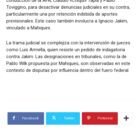
conducción de la AFA, Claudio «Chiqui» Tapia y Pablo
Toviggino, para desactivar denuncias judiciales en su contra,
particularmente una por retención indebida de aportes
previsionales. Este caso también involucra a Ignacio Jakim,
vinculado a Mahiques.
La trama judicial se complejiza con la intervención de jueces
como Luis Armella, quien resiste un pedido de indagatoria
contra Jakim. Las designaciones en tribunales, como la de
Pablo Wilk propuesta por Mahiques, son observadas en este
contexto de disputas por influencia dentro del fuero federal.
Facebook
Twitter
Pinterest