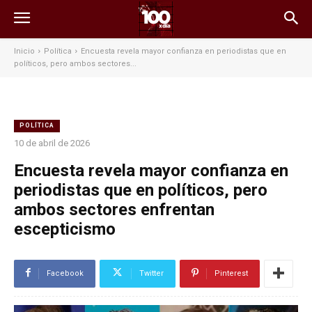
Inicio
Política
Encuesta revela mayor confianza en periodistas que en
políticos, pero ambos sectores...
POLÍTICA
10 de abril de 2026
Encuesta revela mayor confianza en
periodistas que en políticos, pero
ambos sectores enfrentan
escepticismo
Facebook
Twitter
Pinterest