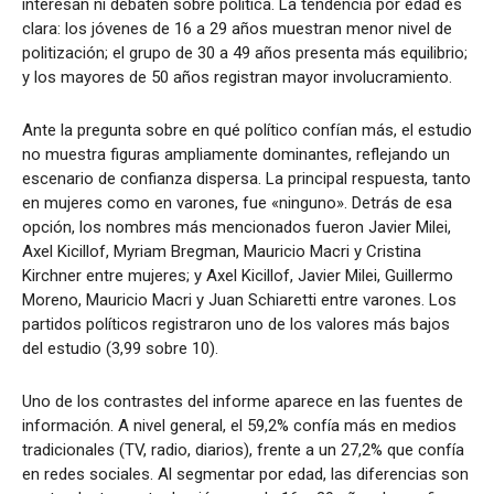
interesan ni debaten sobre política. La tendencia por edad es
clara: los jóvenes de 16 a 29 años muestran menor nivel de
politización; el grupo de 30 a 49 años presenta más equilibrio;
y los mayores de 50 años registran mayor involucramiento.
Ante la pregunta sobre en qué político confían más, el estudio
no muestra figuras ampliamente dominantes, reflejando un
escenario de confianza dispersa. La principal respuesta, tanto
en mujeres como en varones, fue «ninguno». Detrás de esa
opción, los nombres más mencionados fueron Javier Milei,
Axel Kicillof, Myriam Bregman, Mauricio Macri y Cristina
Kirchner entre mujeres; y Axel Kicillof, Javier Milei, Guillermo
Moreno, Mauricio Macri y Juan Schiaretti entre varones. Los
partidos políticos registraron uno de los valores más bajos
del estudio (3,99 sobre 10).
Uno de los contrastes del informe aparece en las fuentes de
información. A nivel general, el 59,2% confía más en medios
tradicionales (TV, radio, diarios), frente a un 27,2% que confía
en redes sociales. Al segmentar por edad, las diferencias son