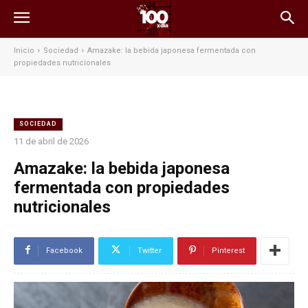
Inicio
Sociedad
Amazake: la bebida japonesa fermentada con
propiedades nutricionales
SOCIEDAD
11 de abril de 2026
Amazake: la bebida japonesa
fermentada con propiedades
nutricionales
Facebook
Twitter
Pinterest