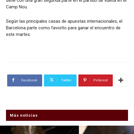
serie con una gran segunda parte en el partido de vuelta en el
Camp Nou.
Según las principales casas de apuestas internacionales, el
Barcelona parte como favorito para ganar el encuentro de
este martes.
Facebook
Twitter
Pinterest
Más noticias