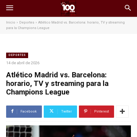
Inicio
Deportes
Atlético Madrid vs. Barcelona: horario, TV y streaming
para la Champions League
DEPORTES
14 de abril de 2026
Atlético Madrid vs. Barcelona:
horario, TV y streaming para la
Champions League
Facebook
Twitter
Pinterest