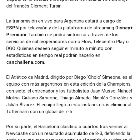
del francés Clement Turpin.
La transmisión en vivo para Argentina estará a cargo de
ESPN
por televisión y de la plataforma de streaming
Disney+
Premium
. También se podrá sintonizar a través de los
servicios de cableoperadores como Flow, Telecentro Play o
DGO. Quienes deseen seguir el minuto a minuto con
estadísticas en tiempo real podrán hacerlo en
canchallena.com
.
El Atlético de Madrid, dirigido por Diego ‘Cholo’ Simeone, es el
equipo con más argentinos en esta edición de la Champions,
con siete: el entrenador y los futbolistas Juan Musso, Nahuel
Molina, Giuliano Simeone, Thiago Almada, Nicolás González y
Julián Álvarez. El equipo llegó a esta instancia tras eliminar al
Tottenham con un global de 7-5.
Por su parte, el Barcelona clasificó a cuartos tras vencer al
Newcastle con un resultado acumulado de 8-3, definiendo la