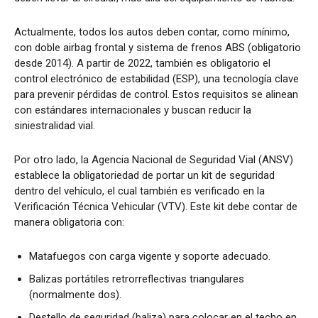
Actualmente, todos los autos deben contar, como mínimo,
con doble airbag frontal y sistema de frenos ABS (obligatorio
desde 2014). A partir de 2022, también es obligatorio el
control electrónico de estabilidad (ESP), una tecnología clave
para prevenir pérdidas de control. Estos requisitos se alinean
con estándares internacionales y buscan reducir la
siniestralidad vial.
Por otro lado, la Agencia Nacional de Seguridad Vial (ANSV)
establece la obligatoriedad de portar un kit de seguridad
dentro del vehículo, el cual también es verificado en la
Verificación Técnica Vehicular (VTV). Este kit debe contar de
manera obligatoria con:
Matafuegos con carga vigente y soporte adecuado.
Balizas portátiles retrorreflectivas triangulares
(normalmente dos).
Destello de seguridad (baliza) para colocar en el techo en