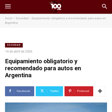
Inicio
Sociedad
Equipamiento obligatorio y recomendado para autos en
Argentina
SOCIEDAD
14 de abril de 2026
Equipamiento obligatorio y
recomendado para autos en
Argentina
Facebook
Twitter
Pinterest