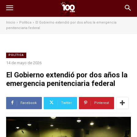
Inicio
Política
El Gobierno extendió por dos años la emergencia
penitenciaria federal
POLÍTICA
14 de mayo de 2026
El Gobierno extendió por dos años la
emergencia penitenciaria federal
Facebook
Twitter
Pinterest