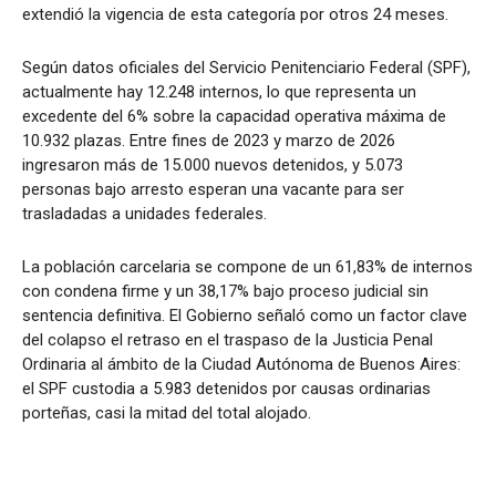
extendió la vigencia de esta categoría por otros 24 meses.
Según datos oficiales del Servicio Penitenciario Federal (SPF),
actualmente hay 12.248 internos, lo que representa un
excedente del 6% sobre la capacidad operativa máxima de
10.932 plazas. Entre fines de 2023 y marzo de 2026
ingresaron más de 15.000 nuevos detenidos, y 5.073
personas bajo arresto esperan una vacante para ser
trasladadas a unidades federales.
La población carcelaria se compone de un 61,83% de internos
con condena firme y un 38,17% bajo proceso judicial sin
sentencia definitiva. El Gobierno señaló como un factor clave
del colapso el retraso en el traspaso de la Justicia Penal
Ordinaria al ámbito de la Ciudad Autónoma de Buenos Aires:
el SPF custodia a 5.983 detenidos por causas ordinarias
porteñas, casi la mitad del total alojado.