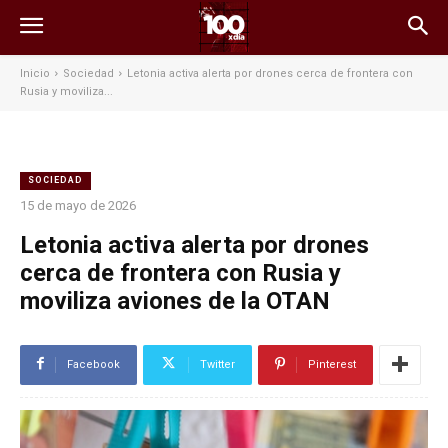
Inicio
Sociedad
Letonia activa alerta por drones cerca de frontera con
Rusia y moviliza...
SOCIEDAD
15 de mayo de 2026
Letonia activa alerta por drones
cerca de frontera con Rusia y
moviliza aviones de la OTAN
Facebook
Twitter
Pinterest