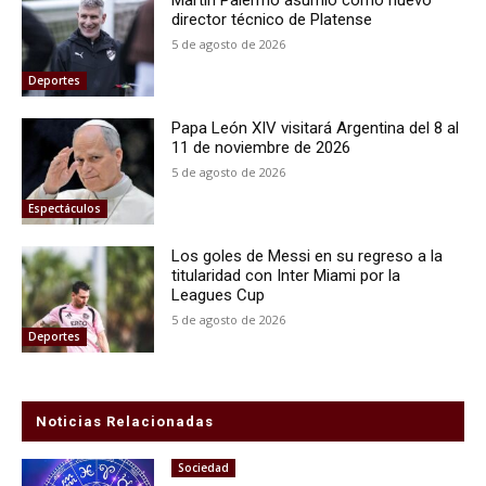
Martín Palermo asumió como nuevo
director técnico de Platense
5 de agosto de 2026
Deportes
Papa León XIV visitará Argentina del 8 al
11 de noviembre de 2026
5 de agosto de 2026
Espectáculos
Los goles de Messi en su regreso a la
titularidad con Inter Miami por la
Leagues Cup
5 de agosto de 2026
Deportes
Noticias Relacionadas
Sociedad