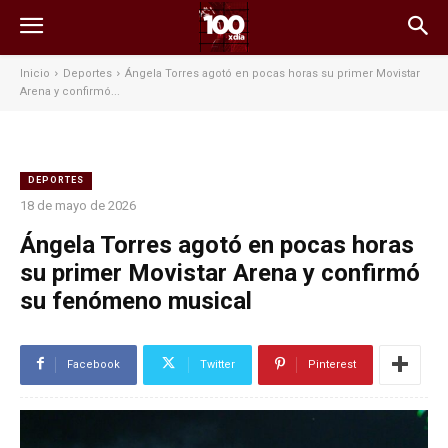
Inicio
Deportes
Ángela Torres agotó en pocas horas su primer Movistar
Arena y confirmó...
DEPORTES
18 de mayo de 2026
Ángela Torres agotó en pocas horas
su primer Movistar Arena y confirmó
su fenómeno musical
Facebook
Twitter
Pinterest