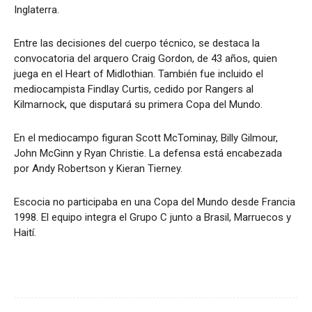
Inglaterra.
Entre las decisiones del cuerpo técnico, se destaca la
convocatoria del arquero Craig Gordon, de 43 años, quien
juega en el Heart of Midlothian. También fue incluido el
mediocampista Findlay Curtis, cedido por Rangers al
Kilmarnock, que disputará su primera Copa del Mundo.
En el mediocampo figuran Scott McTominay, Billy Gilmour,
John McGinn y Ryan Christie. La defensa está encabezada
por Andy Robertson y Kieran Tierney.
Escocia no participaba en una Copa del Mundo desde Francia
1998. El equipo integra el Grupo C junto a Brasil, Marruecos y
Haití.