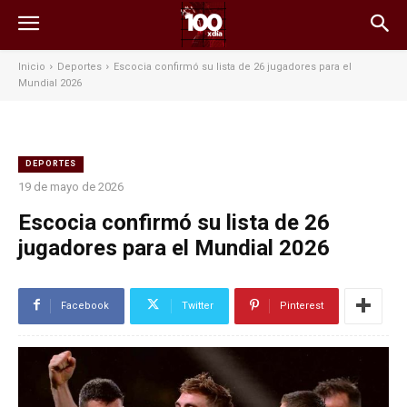
Inicio
Deportes
Escocia confirmó su lista de 26 jugadores para el
Mundial 2026
DEPORTES
19 de mayo de 2026
Escocia confirmó su lista de 26
jugadores para el Mundial 2026
Facebook
Twitter
Pinterest