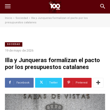
Inicio
Sociedad
Illa y Junqueras formalizan el pacto por los
presupuestos catalanes
SOCIEDAD
19 de mayo de 2026
Illa y Junqueras formalizan el pacto
por los presupuestos catalanes
Facebook
Twitter
Pinterest