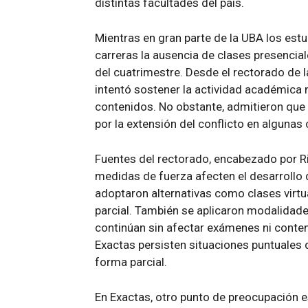
distintas facultades del país.
Mientras en gran parte de la UBA los estu
carreras la ausencia de clases presencial
del cuatrimestre. Desde el rectorado de 
intentó sostener la actividad académica
contenidos. No obstante, admitieron que 
por la extensión del conflicto en algunas
Fuentes del rectorado, encabezado por Ric
medidas de fuerza afecten el desarrollo
adoptaron alternativas como clases virt
parcial. También se aplicaron modalidade
continúan sin afectar exámenes ni conten
Exactas persisten situaciones puntuales 
forma parcial.
En Exactas, otro punto de preocupación e