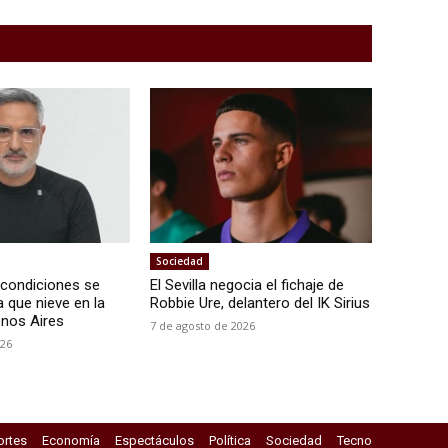
Sociedad
é condiciones se
El Sevilla negocia el fichaje de
 que nieve en la
Robbie Ure, delantero del IK Sirius
nos Aires
7 de agosto de 2026
026
rtes
Economía
Espectáculos
Política
Sociedad
Tecno