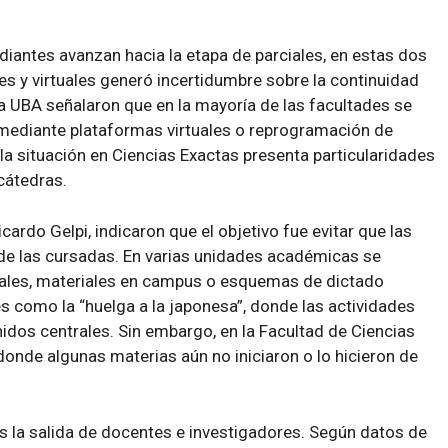
diantes avanzan hacia la etapa de parciales, en estas dos
es y virtuales generó incertidumbre sobre la continuidad
la UBA señalaron que en la mayoría de las facultades se
 mediante plataformas virtuales o reprogramación de
la situación en Ciencias Exactas presenta particularidades
 cátedras.
ardo Gelpi, indicaron que el objetivo fue evitar que las
 de las cursadas. En varias unidades académicas se
uales, materiales en campus o esquemas de dictado
s como la “huelga a la japonesa”, donde las actividades
idos centrales. Sin embargo, en la Facultad de Ciencias
donde algunas materias aún no iniciaron o lo hicieron de
s la salida de docentes e investigadores. Según datos de