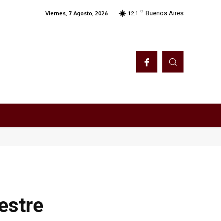
C
Buenos Aires
Viernes, 7 Agosto, 2026
12.1
estre