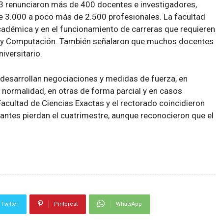
3 renunciaron más de 400 docentes e investigadores,
 3.000 a poco más de 2.500 profesionales. La facultad
académica y en el funcionamiento de carreras que requieren
s y Computación. También señalaron que muchos docentes
iversitario.
e desarrollan negociaciones y medidas de fuerza, en
n normalidad, en otras de forma parcial y en casos
cultad de Ciencias Exactas y el rectorado coincidieron
diantes pierdan el cuatrimestre, aunque reconocieron que el
Twitter
Pinterest
WhatsApp