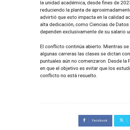
la unidad académica, desde fines de 202
reduciendo la planta de aproximadamente
advirtió que esto impacta en la calidad 
alta dedicación, como Ciencias de Dato
dependen exclusivamente de su salario un
El conflicto continúa abierto. Mientras s
algunas carreras las clases se dictan co
puntuales aún no comenzaron. Desde la Fa
en que el objetivo es evitar que los estu
conflicto no está resuelto.
Facebook