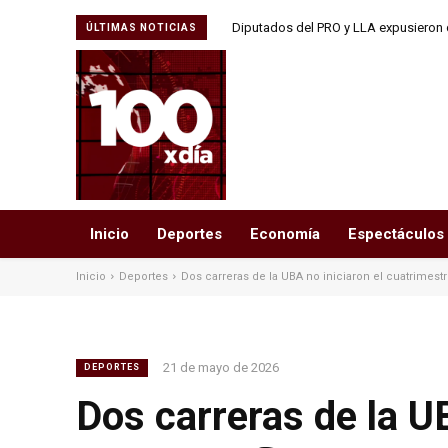
Diputados del PRO y LLA expusieron 
ÚLTIMAS NOTICIAS
para eliminar las
Inicio
Deportes
Economía
Espectáculos
Inicio
Deportes
Dos carreras de la UBA no iniciaron el cuatrimestre
21 de mayo de 2026
DEPORTES
Dos carreras de la U