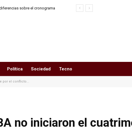
diferencias sobre el cronograma
 retenciones
Política
Sociedad
Tecno
 por el conflicto...
BA no iniciaron el cuatrim