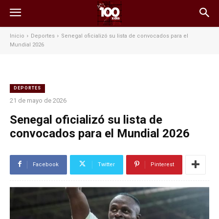
Inicio
Deportes
Senegal oficializó su lista de convocados para el
Mundial 2026
DEPORTES
21 de mayo de 2026
Senegal oficializó su lista de
convocados para el Mundial 2026
Facebook
Twitter
Pinterest