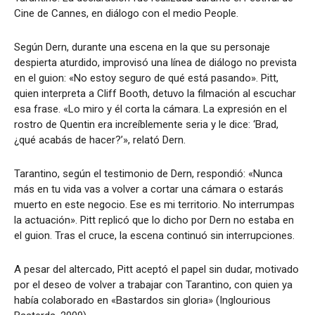
Cine de Cannes, en diálogo con el medio People.
Según Dern, durante una escena en la que su personaje
despierta aturdido, improvisó una línea de diálogo no prevista
en el guion: «No estoy seguro de qué está pasando». Pitt,
quien interpreta a Cliff Booth, detuvo la filmación al escuchar
esa frase. «Lo miro y él corta la cámara. La expresión en el
rostro de Quentin era increíblemente seria y le dice: ‘Brad,
¿qué acabás de hacer?’», relató Dern.
Tarantino, según el testimonio de Dern, respondió: «Nunca
más en tu vida vas a volver a cortar una cámara o estarás
muerto en este negocio. Ese es mi territorio. No interrumpas
la actuación». Pitt replicó que lo dicho por Dern no estaba en
el guion. Tras el cruce, la escena continuó sin interrupciones.
A pesar del altercado, Pitt aceptó el papel sin dudar, motivado
por el deseo de volver a trabajar con Tarantino, con quien ya
había colaborado en «Bastardos sin gloria» (Inglourious