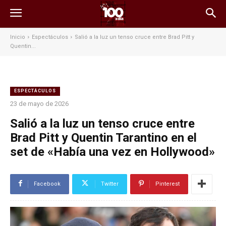
Inicio
Espectáculos
Salió a la luz un tenso cruce entre Brad Pitt y
Quentin...
ESPECTÁCULOS
23 de mayo de 2026
Salió a la luz un tenso cruce entre
Brad Pitt y Quentin Tarantino en el
set de «Había una vez en Hollywood»
Facebook
Twitter
Pinterest