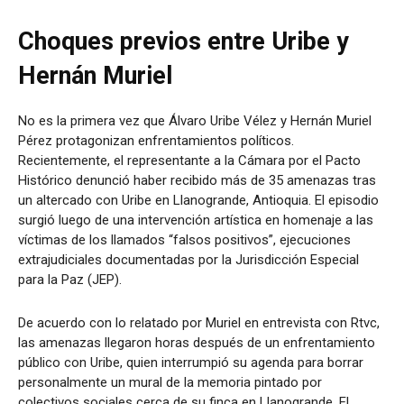
Choques previos entre Uribe y
Hernán Muriel
No es la primera vez que Álvaro Uribe Vélez y Hernán Muriel
Pérez protagonizan enfrentamientos políticos.
Recientemente, el representante a la Cámara por el Pacto
Histórico denunció haber recibido más de 35 amenazas tras
un altercado con Uribe en Llanogrande, Antioquia. El episodio
surgió luego de una intervención artística en homenaje a las
víctimas de los llamados “falsos positivos”, ejecuciones
extrajudiciales documentadas por la Jurisdicción Especial
para la Paz (JEP).
De acuerdo con lo relatado por Muriel en entrevista con Rtvc,
las amenazas llegaron horas después de un enfrentamiento
público con Uribe, quien interrumpió su agenda para borrar
personalmente un mural de la memoria pintado por
colectivos sociales cerca de su finca en Llanogrande. El