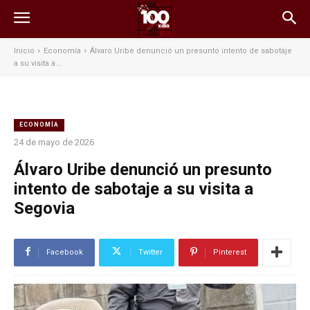
Inicio
Economía
Álvaro Uribe denunció un presunto intento de sabotaje
a su visita a...
ECONOMÍA
24 de mayo de 2026
Álvaro Uribe denunció un presunto
intento de sabotaje a su visita a
Segovia
Facebook
Twitter
Pinterest