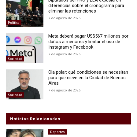
Diputados del PRO y LLA expusieron
diferencias sobre el cronograma para
eliminar las retenciones
7 de agosto de 2026
Política
Meta deberá pagar US$567 millones por
daños a menores y limitar el uso de
Instagram y Facebook
7 de agosto de 2026
Sociedad
Ola polar: qué condiciones se necesitan
para que nieve en la Ciudad de Buenos
Aires
7 de agosto de 2026
Sociedad
Noticias Relacionadas
Deportes