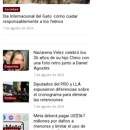
Sociedad
Día Internacional del Gato: cómo cuidar
responsablemente a los felinos
7 de agosto de 2026
Nazarena Vélez celebró los
26 años de su hijo Chino con
una foto retro junto a Daniel
Deportes
Agostini
7 de agosto de 2026
Diputados del PRO y LLA
expusieron diferencias sobre
el cronograma para eliminar
Política
las retenciones
7 de agosto de 2026
Meta deberá pagar US$567
millones por daños a
menores y limitar el uso de
Sociedad