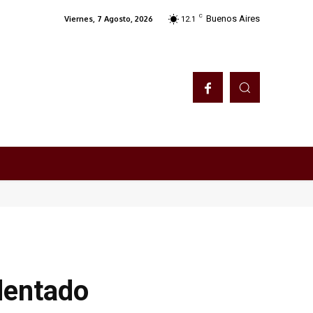
C
Buenos Aires
Viernes, 7 Agosto, 2026
12.1
dentado