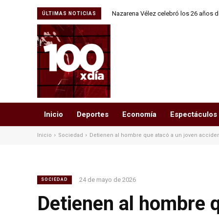
Nazarena Vélez celebró los 26 años de
ÚLTIMAS NOTICIAS
junto a Daniel
Inicio
Deportes
Economía
Espectáculos
Inicio
Sociedad
Detienen al hombre que atacó a un joven acciden
24 de mayo de 2026
SOCIEDAD
Detienen al hombre q