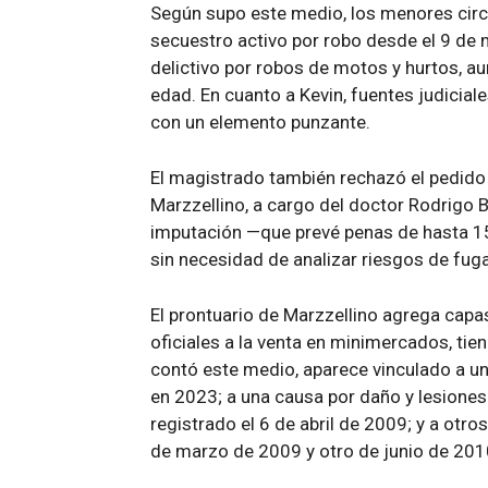
Según supo este medio, los menores circ
secuestro activo por robo desde el 9 de m
delictivo por robos de motos y hurtos, a
edad. En cuanto a Kevin, fuentes judicia
con un elemento punzante.
El magistrado también rechazó el pedido 
Marzzellino, a cargo del doctor Rodrigo B
imputación —que prevé penas de hasta 1
sin necesidad de analizar riesgos de fuga
El prontuario de Marzzellino agrega capa
oficiales a la venta en minimercados, ti
contó este medio, aparece vinculado a un
en 2023; a una causa por daño y lesiones 
registrado el 6 de abril de 2009; y a otro
de marzo de 2009 y otro de junio de 201