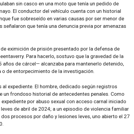
ulaban sin casco en una moto que tenía un pedido de
ayo. El conductor del vehículo cuenta con un historial
unque fue sobreseído en varias causas por ser menor de
les señalaron que tenía una denuncia previa por amenazas
de eximición de prisión presentado por la defensa de
eentaverry. Para hacerlo, sostuvo que la gravedad de la
5 años de cárcel— alcanzaba para mantenerlo detenido,
 o de entorpecimiento de la investigación.
s al expediente. El hombre, dedicado según registros
ene un frondoso historial de antecedentes penales. Como
 expediente por abuso sexual con acceso carnal iniciado
leves de abril de 2024; a un episodio de violencia familiar
s dos procesos por daño y lesiones leves, uno abierto el 27
0.