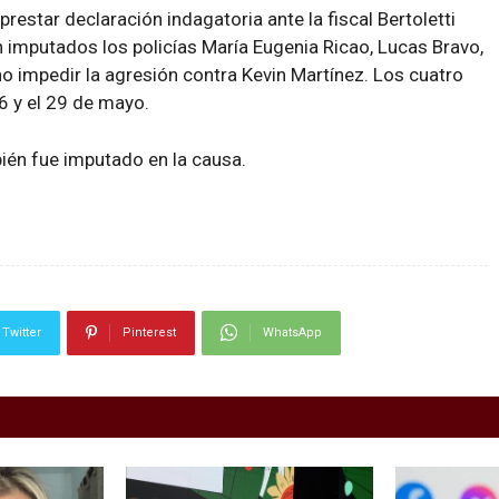
restar declaración indagatoria ante la fiscal Bertoletti
 imputados los policías María Eugenia Ricao, Lucas Bravo,
no impedir la agresión contra Kevin Martínez. Los cuatro
6 y el 29 de mayo.
bién fue imputado en la causa.
Twitter
Pinterest
WhatsApp