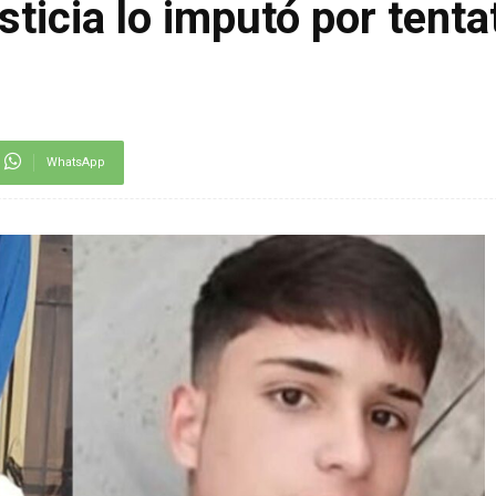
ticia lo imputó por tenta
WhatsApp