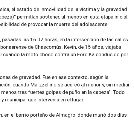
sica, el estado de inmovilidad de la víctima y la gravedad
abeza)” permitían sostener, al menos en esta etapa inicial,
osibilidad de provocar la muerte del adolescente.
 pasadas las 16.02 horas, en la intersección de las calles
d bonaerense de Chascomús. Kevin, de 15 años, viajaba
cuando la moto chocó contra un Ford Ka conducido por
siones de gravedad. Fue en ese contexto, según la
ación, cuando Marzzellino se acercó al menor y, sin mediar
“al menos tres fuertes golpes de puño en la cabeza”. Todo
 y municipal que intervenía en el lugar.
ín, en el barrio porteño de Almagro, donde murió dos días