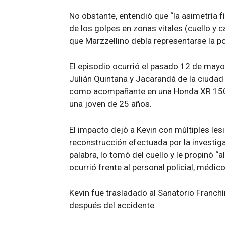
No obstante, entendió que “la asimetría fí
de los golpes en zonas vitales (cuello y c
que Marzzellino debía representarse la p
El episodio ocurrió el pasado 12 de mayo,
Julián Quintana y Jacarandá de la ciuda
como acompañante en una Honda XR 150 
una joven de 25 años.
El impacto dejó a Kevin con múltiples le
reconstrucción efectuada por la investig
palabra, lo tomó del cuello y le propinó 
ocurrió frente al personal policial, médico
Kevin fue trasladado al Sanatorio Franch
después del accidente.