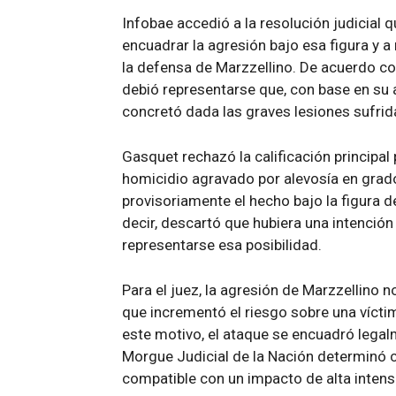
Infobae accedió a la resolución judicial 
encuadrar la agresión bajo esa figura y a 
la defensa de Marzzellino. De acuerdo con
debió representarse que, con base en su a
concretó dada las graves lesiones sufrida
Gasquet rechazó la calificación principal 
homicidio agravado por alevosía en grado
provisoriamente el hecho bajo la figura d
decir, descartó que hubiera una intenció
representarse esa posibilidad.
Para el juez, la agresión de Marzzellino n
que incrementó el riesgo sobre una vícti
este motivo, el ataque se encuadró legalm
Morgue Judicial de la Nación determinó 
compatible con un impacto de alta intens