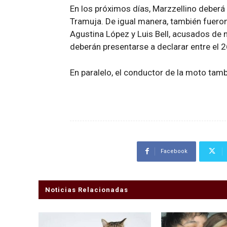
En los próximos días, Marzzellino deberá p
Tramuja. De igual manera, también fueron
Agustina López y Luis Bell, acusados de 
deberán presentarse a declarar entre el 2
En paralelo, el conductor de la moto tam
Facebook
Noticias Relacionadas