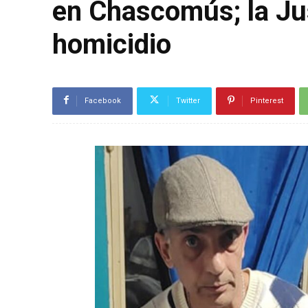
en Chascomús; la Jus
homicidio
Facebook
Twitter
Pinterest