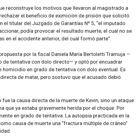
que reconstruye los motivos que llevaron al magistrado a
rechazar el beneficio de eximición de prisión que solicitó
 el titular del Juzgado de Garantías Nº 5, “el imputado
ccionar, podía provocar el resultado muerte, el cual no se
s en el accidente anterior, del cual formó parte”.
propuesta por la fiscal Daniela María Bertoletti Tramuja —
 de tentativa con dolo directo— y optó por encuadrar
e homicidio en grado de tentativa con dolo eventual. Es
n directa de matar, pero sostuvo que el acusado debió
o fue la causa directa de la muerte de Kevin, sino un ataque
ma que ya estaba gravemente herida por el choque. Por
ente en grado de tentativa. La autopsia practicada en la
como causa de muerte una “fractura múltiple de cráneo”
idad.