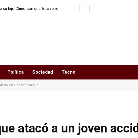
 su hijo Chino con una foto retro
 Agostini
Política
Sociedad
Tecno
tado en Chascomús; la...
ue atacó a un joven acci