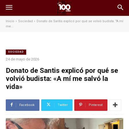
Inicio
Sociedad
Donato de Santis explicó por qué se volvió budista: "A mí
me...
SOCIEDAD
24 de mayo de 2026
Donato de Santis explicó por qué se
volvió budista: «A mí me salvó la
vida»
Facebook
Twitter
Pinterest