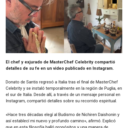
El chef y exjurado de MasterChef Celebrity compartió
detalles de su fe en un video publicado en Instagram.
Donato de Santis regresó a Italia tras el final de MasterChef
Celebrity y se instaló temporalmente en la región de Puglia, en
el sur de Italia. Desde allí, a través de un mensaje personal en
Instagram, compartió detalles sobre su recorrido espiritual.
«Hace tres décadas elegí al Budismo de Nichiren Daishonin y
así establecí mi nuevo y profundo camino», afirmó. Explicó
que en esta filosofía halló propósitos y una manera de