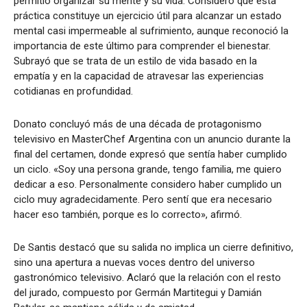
permitió organizar su mente y su vida. Consideró que esta
práctica constituye un ejercicio útil para alcanzar un estado
mental casi impermeable al sufrimiento, aunque reconoció la
importancia de este último para comprender el bienestar.
Subrayó que se trata de un estilo de vida basado en la
empatía y en la capacidad de atravesar las experiencias
cotidianas en profundidad.
Donato concluyó más de una década de protagonismo
televisivo en MasterChef Argentina con un anuncio durante la
final del certamen, donde expresó que sentía haber cumplido
un ciclo. «Soy una persona grande, tengo familia, me quiero
dedicar a eso. Personalmente considero haber cumplido un
ciclo muy agradecidamente. Pero sentí que era necesario
hacer eso también, porque es lo correcto», afirmó.
De Santis destacó que su salida no implica un cierre definitivo,
sino una apertura a nuevas voces dentro del universo
gastronómico televisivo. Aclaró que la relación con el resto
del jurado, compuesto por Germán Martitegui y Damián