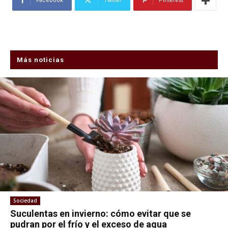
Facebook
Twitter
Pinterest
Más noticias
Sociedad
Suculentas en invierno: cómo evitar que se
pudran por el frío y el exceso de agua