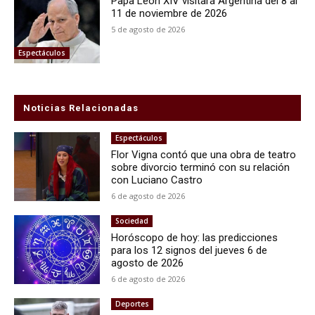
Papa León XIV visitará Argentina del 8 al
11 de noviembre de 2026
5 de agosto de 2026
Espectáculos
Noticias Relacionadas
Espectáculos
Flor Vigna contó que una obra de teatro
sobre divorcio terminó con su relación
con Luciano Castro
6 de agosto de 2026
Sociedad
Horóscopo de hoy: las predicciones
para los 12 signos del jueves 6 de
agosto de 2026
6 de agosto de 2026
Deportes