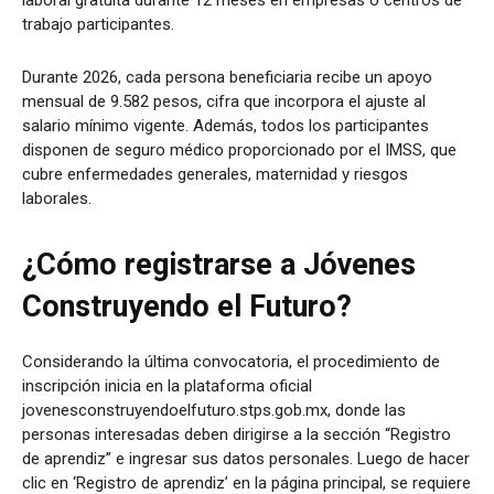
laboral gratuita durante 12 meses en empresas o centros de
trabajo participantes.
Durante 2026, cada persona beneficiaria recibe un apoyo
mensual de 9.582 pesos, cifra que incorpora el ajuste al
salario mínimo vigente. Además, todos los participantes
disponen de seguro médico proporcionado por el IMSS, que
cubre enfermedades generales, maternidad y riesgos
laborales.
¿Cómo registrarse a Jóvenes
Construyendo el Futuro?
Considerando la última convocatoria, el procedimiento de
inscripción inicia en la plataforma oficial
jovenesconstruyendoelfuturo.stps.gob.mx, donde las
personas interesadas deben dirigirse a la sección “Registro
de aprendiz” e ingresar sus datos personales. Luego de hacer
clic en ‘Registro de aprendiz’ en la página principal, se requiere