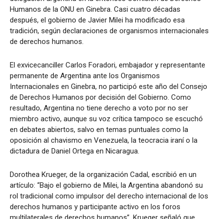
Humanos de la ONU en Ginebra. Casi cuatro décadas
después, el gobierno de Javier Milei ha modificado esa
tradición, según declaraciones de organismos internacionales
de derechos humanos.
El exvicecanciller Carlos Foradori, embajador y representante
permanente de Argentina ante los Organismos
Internacionales en Ginebra, no participó este año del Consejo
de Derechos Humanos por decisión del Gobierno. Como
resultado, Argentina no tiene derecho a voto por no ser
miembro activo, aunque su voz crítica tampoco se escuchó
en debates abiertos, salvo en temas puntuales como la
oposición al chavismo en Venezuela, la teocracia iraní o la
dictadura de Daniel Ortega en Nicaragua.
Dorothea Krueger, de la organización Cadal, escribió en un
artículo: “Bajo el gobierno de Milei, la Argentina abandonó su
rol tradicional como impulsor del derecho internacional de los
derechos humanos y participante activo en los foros
multilaterales de derechos humanos”. Krueger señaló que