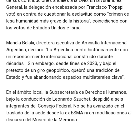
de sus contribuciones anuales a la ONU. En la Asamblea
General, la delegación encabezada por Francisco Tropepi
votó en contra de cuestionar la esclavitud como “crimen de
lesa humanidad más grave de la historia”, coincidiendo con
los votos de Estados Unidos e Israel.
Mariela Belski, directora ejecutiva de Amnistía Internacional
Argentina, declaró: “La Argentina contó históricamente con
un reconocimiento internacional construido durante
décadas… Sin embargo, desde fines de 2023, y bajo el
pretexto de un giro geopolítico, quebró una tradición de
Estado y fue abandonando espacios multilaterales clave”.
En el ámbito local, la Subsecretaría de Derechos Humanos,
bajo la conducción de Leonardo Szuchet, despidió a seis
integrantes del Consejo Federal. No se ha avanzado en el
traslado de la sede desde la ex ESMA ni en modificaciones al
discurso del Museo de la Memoria.