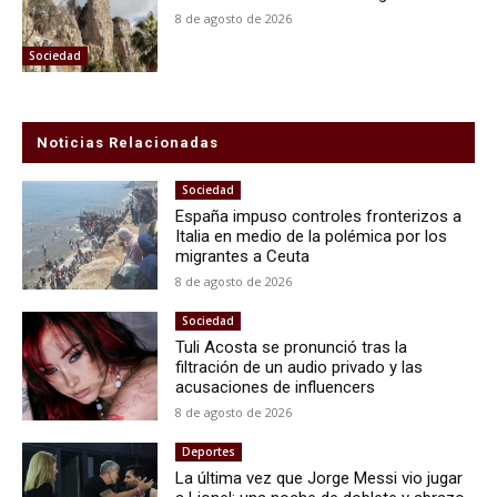
8 de agosto de 2026
Sociedad
Noticias Relacionadas
Sociedad
España impuso controles fronterizos a
Italia en medio de la polémica por los
migrantes a Ceuta
8 de agosto de 2026
Sociedad
Tuli Acosta se pronunció tras la
filtración de un audio privado y las
acusaciones de influencers
8 de agosto de 2026
Deportes
La última vez que Jorge Messi vio jugar