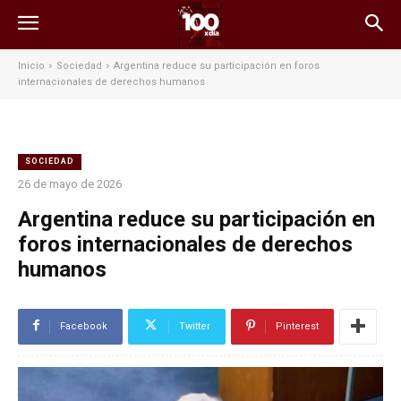
Inicio
Sociedad
Argentina reduce su participación en foros
internacionales de derechos humanos
SOCIEDAD
26 de mayo de 2026
Argentina reduce su participación en
foros internacionales de derechos
humanos
Facebook
Twitter
Pinterest