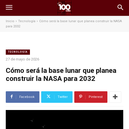
Inicio
Tecnología
Cómo será la base lunar que planea construir la NASA
para 2032
TECNOLOGÍA
27 de mayo de 2026
Cómo será la base lunar que planea
construir la NASA para 2032
Facebook
Twitter
Pinterest