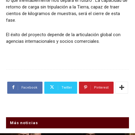
lo que inevitablemente nos depara el futuro”. La capacidad de
retorno de carga sin tripulación a la Tierra, capaz de traer
cientos de kilogramos de muestras, será el cierre de esta
fase.
El éxito del proyecto depende de la articulación global con
agencias internacionales y socios comerciales.
Facebook
Twitter
Pinterest
Más noticias