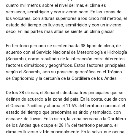
cuatro mil metros sobre el nivel del mar, el clima es
semiseco, semifrígido y con invierno seco. En las zonas de
los volcanes, con alturas superiores a los cinco mil metros, el
estado del tiempo es lluvioso, semifrígido y con un invierno
seco. En las partes más altas se siente un clima glaciar.
En territorio peruano se sienten hasta 38 tipos de clima, de
acuerdo con el Servicio Nacional de Meteorología e Hidrología
(Senamhi), como resultado de la interacción entre diferentes
factores climáticos y geográficos. Estos factores principales,
según el Senamhi, son su posición geográfica en el Trópico
de Capricornio y la cercanía de la Cordillera de los Andes.
De los 38 climas, el Senamhi destaca tres principales que se
definen de acuerdo a la zona del país. En la costa, que da con
el Océano Pacífico y abarca el 11.6% del territorio nacional, el
estado del tiempo que predomina es árido y templado, con
escasez de lluvias. En la sierra, la zona cercana a la Cordillera
de los Andes que ocupa el 28.1% del territorio peruano, el
clima es lluvioso y frío principalmente. En la selva, que ocupa