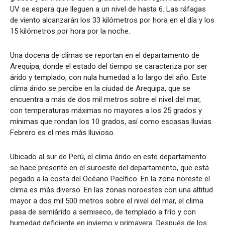
UV se espera que lleguen a un nivel de hasta 6. Las ráfagas
de viento alcanzarán los 33 kilómetros por hora en el día y los
15 kilómetros por hora por la noche.
Una docena de climas se reportan en el departamento de
Arequipa, donde el estado del tiempo se caracteriza por ser
árido y templado, con nula humedad a lo largo del año. Este
clima árido se percibe en la ciudad de Arequipa, que se
encuentra a más de dos mil metros sobre el nivel del mar,
con temperaturas máximas no mayores a los 25 grados y
mínimas que rondan los 10 grados, así como escasas lluvias.
Febrero es el mes más lluvioso.
Ubicado al sur de Perú, el clima árido en este departamento
se hace presente en el suroeste del departamento, que está
pegado a la costa del Océano Pacífico. En la zona noreste el
clima es más diverso. En las zonas noroestes con una altitud
mayor a dos mil 500 metros sobre el nivel del mar, el clima
pasa de semiárido a semiseco, de templado a frío y con
humedad deficiente en invierno y primavera. Después de los