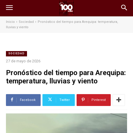
Inicio
Sociedad
Pronóstico del tiempo para Arequipa: temperatura,
lluvias y viento
SOCIEDAD
27 de mayo de 2026
Pronóstico del tiempo para Arequipa:
temperatura, lluvias y viento
Facebook
Twitter
Pinterest