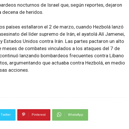
ardeos nocturnos de Israel que, según reportes, dejaron
a decena de heridos.
os países estallaron el 2 de marzo, cuando Hezbolá lanzó
asesinato del líder supremo de Irán, el ayatolá Alí Jamenei,
l y Estados Unidos contra Irán. Las partes pactaron un alto
ce meses de combates vinculados a los ataques del 7 de
l continuó lanzando bombardeos frecuentes contra Líbano
untos, argumentando que actuaba contra Hezbolá, en medio
esas acciones.
Twitter
Pinterest
WhatsApp