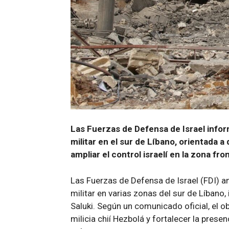
Las Fuerzas de Defensa de Israel infor
militar en el sur de Líbano, orientada a
ampliar el control israelí en la zona fro
Las Fuerzas de Defensa de Israel (FDI) 
militar en varias zonas del sur de Líbano,
Saluki. Según un comunicado oficial, el ob
milicia chií Hezbolá y fortalecer la prese