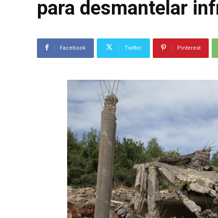
para desmantelar inf
Facebook
Twitter
Pinterest