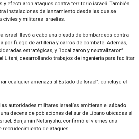
 y efectuaron ataques contra territorio israelí. También
tra instalaciones de lanzamiento desde las que se
civiles y militares israelíes.
ea israelí llevó a cabo una oleada de bombardeos contra
a por fuego de artillería y carros de combate. Además,
deradas estratégicas, y “localizaron y neutralizaron”
l Litani, desarrollando trabajos de ingeniería para facilitar
nar cualquier amenaza al Estado de Israel”, concluyó el
as autoridades militares israelíes emitieran el sábado
una decena de poblaciones del sur de Líbano ubicadas al
e Israel, Benjamin Netanyahu, confirmó el viernes una
de recrudecimiento de ataques.