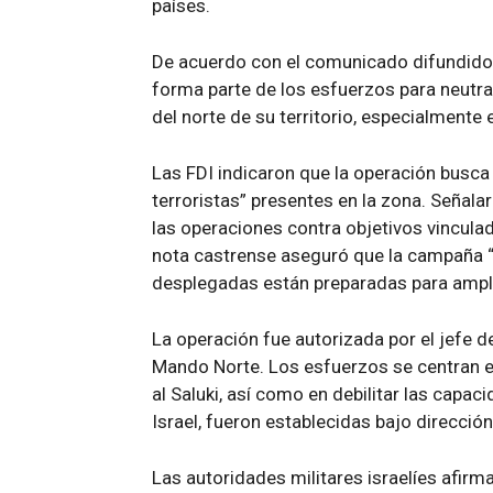
países.
De acuerdo con el comunicado difundido 
forma parte de los esfuerzos para neutra
del norte de su territorio, especialmente e
Las FDI indicaron que la operación busca “
terroristas” presentes en la zona. Señala
las operaciones contra objetivos vinculad
nota castrense aseguró que la campaña “
desplegadas están preparadas para ampli
La operación fue autorizada por el jefe d
Mando Norte. Los esfuerzos se centran en
al Saluki, así como en debilitar las capa
Israel, fueron establecidas bajo dirección 
Las autoridades militares israelíes afir