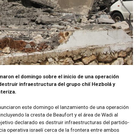
maron el domingo sobre el inicio de una operación
 destruir infraestructura del grupo chií Hezbolá y
nteriza.
anunciaron este domingo el lanzamiento de una operación
 incluyendo la cresta de Beaufort y el área de Wadi al
jetivo declarado es destruir infraestructuras del partido-
ncia operativa israelí cerca de la frontera entre ambos