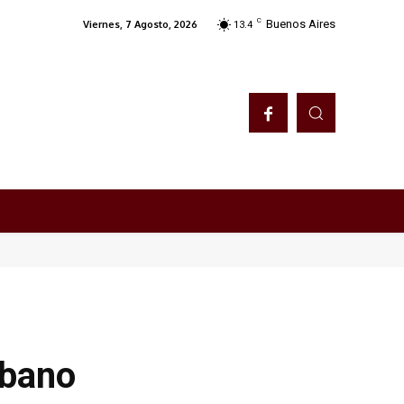
C
Buenos Aires
Viernes, 7 Agosto, 2026
13.4
íbano