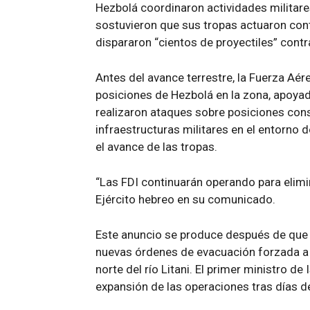
Hezbolá coordinaron actividades militares
sostuvieron que sus tropas actuaron con
dispararon “cientos de proyectiles” contra 
Antes del avance terrestre, la Fuerza Aér
posiciones de Hezbolá en la zona, apoyad
realizaron ataques sobre posiciones consi
infraestructuras militares en el entorno de
el avance de las tropas.
“Las FDI continuarán operando para elimi
Ejército hebreo en su comunicado.
Este anuncio se produce después de que l
nuevas órdenes de evacuación forzada a 
norte del río Litani. El primer ministro d
expansión de las operaciones tras días 