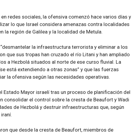
en redes sociales, la ofensiva comenzó hace varios días y
lizar lo que Israel considera amenazas contra localidades
n la región de Galilea y la localidad de Metula.
desmantelar la infraestructura terrorista y eliminar a los
ron que sus tropas han cruzado el río Litani y han ampliado
os a Hezbolá situados al norte de ese curso fluvial. La
se está extendiendo a otras zonas” y que las fuerzas
ar la ofensiva según las necesidades operativas.
el Estado Mayor israelí tras un proceso de planificación del
 consolidar el control sobre la cresta de Beaufort y Wadi
cidades de Hezbolá y destruir infraestructuras que, según
iraní.
maron que desde la cresta de Beaufort, miembros de