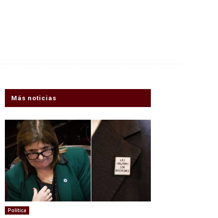
Más noticias
Política