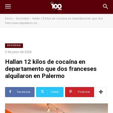
Inicio
Sociedad
Hallan 12 kilos de cocaína en departamento que dos
franceses alquilaron en...
SOCIEDAD
3 de junio de 2026
Hallan 12 kilos de cocaína en
departamento que dos franceses
alquilaron en Palermo
Facebook
Twitter
Pinterest