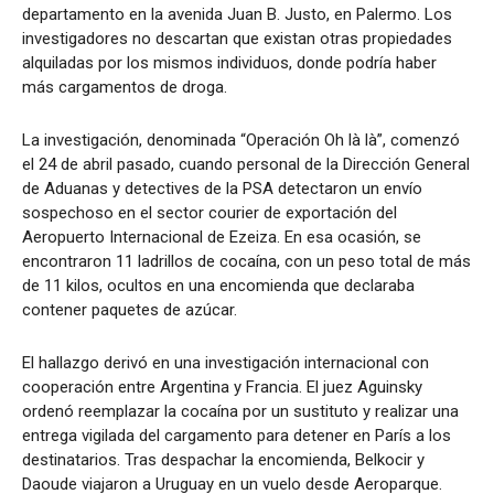
departamento en la avenida Juan B. Justo, en Palermo. Los
investigadores no descartan que existan otras propiedades
alquiladas por los mismos individuos, donde podría haber
más cargamentos de droga.
La investigación, denominada “Operación Oh là là”, comenzó
el 24 de abril pasado, cuando personal de la Dirección General
de Aduanas y detectives de la PSA detectaron un envío
sospechoso en el sector courier de exportación del
Aeropuerto Internacional de Ezeiza. En esa ocasión, se
encontraron 11 ladrillos de cocaína, con un peso total de más
de 11 kilos, ocultos en una encomienda que declaraba
contener paquetes de azúcar.
El hallazgo derivó en una investigación internacional con
cooperación entre Argentina y Francia. El juez Aguinsky
ordenó reemplazar la cocaína por un sustituto y realizar una
entrega vigilada del cargamento para detener en París a los
destinatarios. Tras despachar la encomienda, Belkocir y
Daoude viajaron a Uruguay en un vuelo desde Aeroparque.