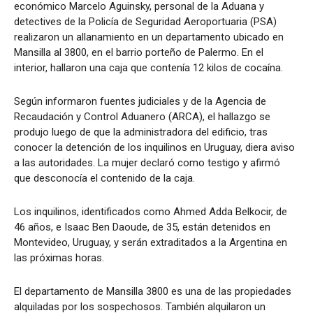
económico Marcelo Aguinsky, personal de la Aduana y
detectives de la Policía de Seguridad Aeroportuaria (PSA)
realizaron un allanamiento en un departamento ubicado en
Mansilla al 3800, en el barrio porteño de Palermo. En el
interior, hallaron una caja que contenía 12 kilos de cocaína.
Según informaron fuentes judiciales y de la Agencia de
Recaudación y Control Aduanero (ARCA), el hallazgo se
produjo luego de que la administradora del edificio, tras
conocer la detención de los inquilinos en Uruguay, diera aviso
a las autoridades. La mujer declaró como testigo y afirmó
que desconocía el contenido de la caja.
Los inquilinos, identificados como Ahmed Adda Belkocir, de
46 años, e Isaac Ben Daoude, de 35, están detenidos en
Montevideo, Uruguay, y serán extraditados a la Argentina en
las próximas horas.
El departamento de Mansilla 3800 es una de las propiedades
alquiladas por los sospechosos. También alquilaron un