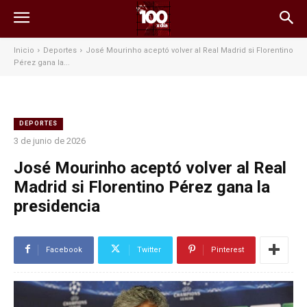
Inicio
Deportes
José Mourinho aceptó volver al Real Madrid si Florentino
Pérez gana la...
DEPORTES
3 de junio de 2026
José Mourinho aceptó volver al Real
Madrid si Florentino Pérez gana la
presidencia
Facebook
Twitter
Pinterest