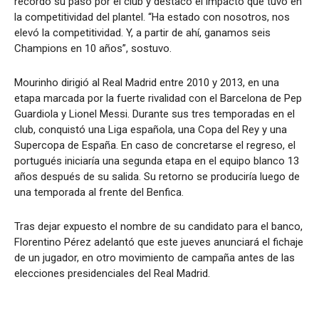
recordó su paso por el club y destacó el impacto que tuvo en
la competitividad del plantel. “Ha estado con nosotros, nos
elevó la competitividad. Y, a partir de ahí, ganamos seis
Champions en 10 años”, sostuvo.
Mourinho dirigió al Real Madrid entre 2010 y 2013, en una
etapa marcada por la fuerte rivalidad con el Barcelona de Pep
Guardiola y Lionel Messi. Durante sus tres temporadas en el
club, conquistó una Liga española, una Copa del Rey y una
Supercopa de España. En caso de concretarse el regreso, el
portugués iniciaría una segunda etapa en el equipo blanco 13
años después de su salida. Su retorno se produciría luego de
una temporada al frente del Benfica.
Tras dejar expuesto el nombre de su candidato para el banco,
Florentino Pérez adelantó que este jueves anunciará el fichaje
de un jugador, en otro movimiento de campaña antes de las
elecciones presidenciales del Real Madrid.