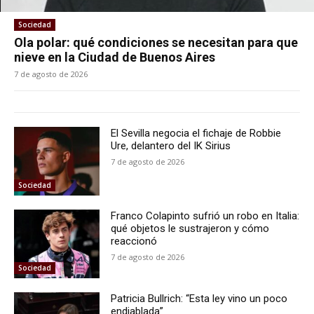
Sociedad
Ola polar: qué condiciones se necesitan para que
nieve en la Ciudad de Buenos Aires
7 de agosto de 2026
El Sevilla negocia el fichaje de Robbie
Ure, delantero del IK Sirius
7 de agosto de 2026
Sociedad
Franco Colapinto sufrió un robo en Italia:
qué objetos le sustrajeron y cómo
reaccionó
7 de agosto de 2026
Sociedad
Patricia Bullrich: “Esta ley vino un poco
endiablada”