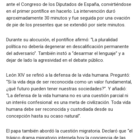
ante el Congreso de los Diputados de España, convirtiéndose
en el primer pontífice en hacerlo. La intervención duró
aproximadamente 30 minutos y fue seguida por una ovación
de pie de los presentes que se extendió por siete minutos.
Durante su alocución, el pontífice afirmó: “La pluralidad
política no debería degenerar en descalificación permanente
del adversario”. También instó a “desarmar el lenguaje” y a
dejar de lado la agresividad en el debate público.
León XIV se refirió a la defensa de la vida humana. Preguntó:
“Si la vida deja de ser reconocida como un valor fundamental,
¿qué futuro pueden tener nuestras sociedades?”. Y añadió:
“La defensa de la vida humana no es una cuestión parcial ni
un interés confesional: es una meta de civilización. Toda vida
humana debe ser reconocida y custodiada desde su
concepción hasta su ocaso natural”.
El papa también abordó la cuestión migratoria. Declaró que “el
trágico drama migratorio interpela hoy la conciencia de las