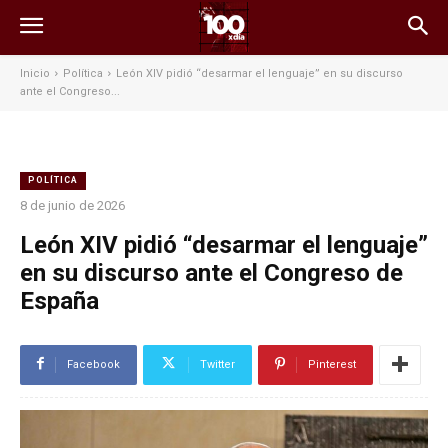
Inicio
Política
León XIV pidió “desarmar el lenguaje” en su discurso
ante el Congreso...
POLÍTICA
8 de junio de 2026
León XIV pidió “desarmar el lenguaje”
en su discurso ante el Congreso de
España
Facebook
Twitter
Pinterest