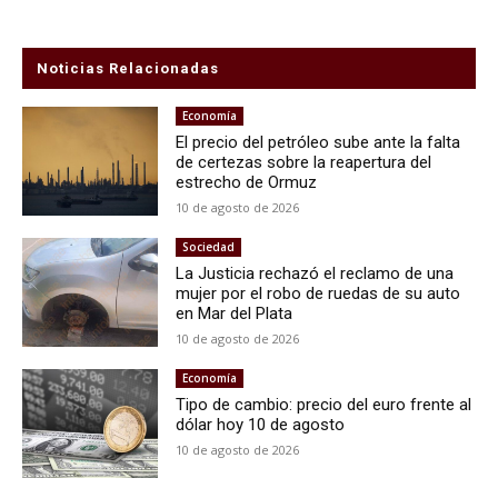
Noticias Relacionadas
Economía
El precio del petróleo sube ante la falta
de certezas sobre la reapertura del
estrecho de Ormuz
10 de agosto de 2026
Sociedad
La Justicia rechazó el reclamo de una
mujer por el robo de ruedas de su auto
en Mar del Plata
10 de agosto de 2026
Economía
Tipo de cambio: precio del euro frente al
dólar hoy 10 de agosto
10 de agosto de 2026