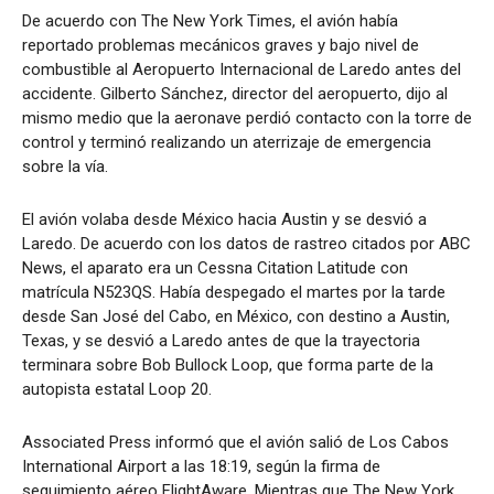
De acuerdo con The New York Times, el avión había
reportado problemas mecánicos graves y bajo nivel de
combustible al Aeropuerto Internacional de Laredo antes del
accidente. Gilberto Sánchez, director del aeropuerto, dijo al
mismo medio que la aeronave perdió contacto con la torre de
control y terminó realizando un aterrizaje de emergencia
sobre la vía.
El avión volaba desde México hacia Austin y se desvió a
Laredo. De acuerdo con los datos de rastreo citados por ABC
News, el aparato era un Cessna Citation Latitude con
matrícula N523QS. Había despegado el martes por la tarde
desde San José del Cabo, en México, con destino a Austin,
Texas, y se desvió a Laredo antes de que la trayectoria
terminara sobre Bob Bullock Loop, que forma parte de la
autopista estatal Loop 20.
Associated Press informó que el avión salió de Los Cabos
International Airport a las 18:19, según la firma de
seguimiento aéreo FlightAware. Mientras que The New York