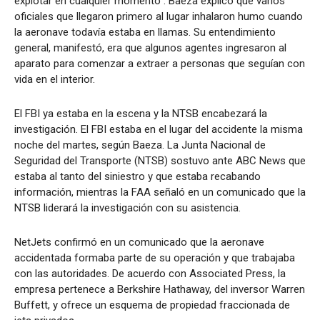
explotar en cualquier momento”. Baeza explicó que varios
oficiales que llegaron primero al lugar inhalaron humo cuando
la aeronave todavía estaba en llamas. Su entendimiento
general, manifestó, era que algunos agentes ingresaron al
aparato para comenzar a extraer a personas que seguían con
vida en el interior.
El FBI ya estaba en la escena y la NTSB encabezará la
investigación. El FBI estaba en el lugar del accidente la misma
noche del martes, según Baeza. La Junta Nacional de
Seguridad del Transporte (NTSB) sostuvo ante ABC News que
estaba al tanto del siniestro y que estaba recabando
información, mientras la FAA señaló en un comunicado que la
NTSB liderará la investigación con su asistencia.
NetJets confirmó en un comunicado que la aeronave
accidentada formaba parte de su operación y que trabajaba
con las autoridades. De acuerdo con Associated Press, la
empresa pertenece a Berkshire Hathaway, del inversor Warren
Buffett, y ofrece un esquema de propiedad fraccionada de