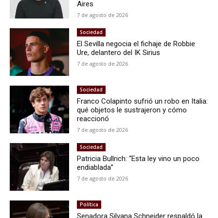
Aires
7 de agosto de 2026
Sociedad
El Sevilla negocia el fichaje de Robbie
Ure, delantero del IK Sirius
7 de agosto de 2026
Sociedad
Franco Colapinto sufrió un robo en Italia:
qué objetos le sustrajeron y cómo
reaccionó
7 de agosto de 2026
Sociedad
Patricia Bullrich: “Esta ley vino un poco
endiablada”
7 de agosto de 2026
Política
Senadora Silvana Schneider respaldó la