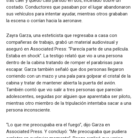
tras caer y quedó casi partido en dos, inclinado sobre un
costado. Conductores que pasaban por el lugar abandonaron
sus vehículos para intentar ayudar, mientras otros grababan
la escena o corrían hacia la aeronave.
Zayra Garza, una esteticista que regresaba a casa con
compañeras de trabajo, grabó un material audiovisual y
aseguró en Associated Press: “Parecía parte de una película.
Estaba en shock”. La testigo relató que vio a una persona
dentro de la cabina tratando de romper el parabrisas para
escapar. Garza también señaló que dos personas llegaron
corriendo con un mazo y una pala para golpear el cristal de la
cabina y tratar de mantener abierta la puerta del avión.
También contó que vio salir a tres personas que parecían
adolescentes, seguidas por alguien que aparentaba ser piloto,
mientras otro miembro de la tripulación intentaba sacar a una
persona inconsciente.
“Lo que me preocupaba era el fuego”, dijo Garza en
Associated Press. Y concluyó: “Me preocupaba que pudiera