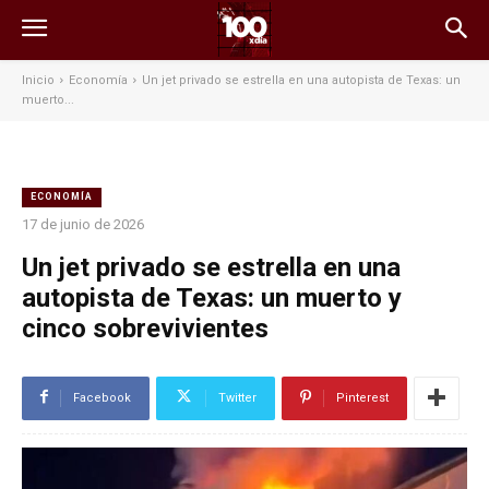
Inicio
Economía
Un jet privado se estrella en una autopista de Texas: un
muerto...
ECONOMÍA
17 de junio de 2026
Un jet privado se estrella en una
autopista de Texas: un muerto y
cinco sobrevivientes
Facebook
Twitter
Pinterest