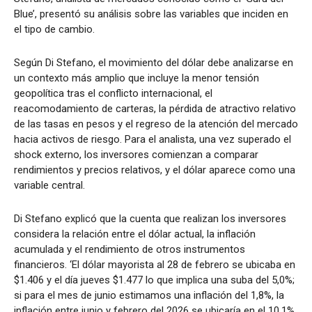
Blue’, presentó su análisis sobre las variables que inciden en
el tipo de cambio.
Según Di Stefano, el movimiento del dólar debe analizarse en
un contexto más amplio que incluye la menor tensión
geopolítica tras el conflicto internacional, el
reacomodamiento de carteras, la pérdida de atractivo relativo
de las tasas en pesos y el regreso de la atención del mercado
hacia activos de riesgo. Para el analista, una vez superado el
shock externo, los inversores comienzan a comparar
rendimientos y precios relativos, y el dólar aparece como una
variable central.
Di Stefano explicó que la cuenta que realizan los inversores
considera la relación entre el dólar actual, la inflación
acumulada y el rendimiento de otros instrumentos
financieros. ‘El dólar mayorista al 28 de febrero se ubicaba en
$1.406 y el día jueves $1.477 lo que implica una suba del 5,0%;
si para el mes de junio estimamos una inflación del 1,8%, la
inflación entre junio y febrero del 2026 se ubicaría en el 10,1%.