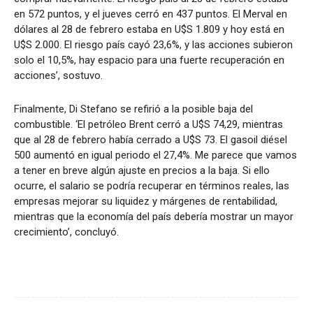
en 572 puntos, y el jueves cerró en 437 puntos. El Merval en
dólares al 28 de febrero estaba en U$S 1.809 y hoy está en
U$S 2.000. El riesgo país cayó 23,6%, y las acciones subieron
solo el 10,5%, hay espacio para una fuerte recuperación en
acciones’, sostuvo.
Finalmente, Di Stefano se refirió a la posible baja del
combustible. ‘El petróleo Brent cerró a U$S 74,29, mientras
que al 28 de febrero había cerrado a U$S 73. El gasoil diésel
500 aumentó en igual periodo el 27,4%. Me parece que vamos
a tener en breve algún ajuste en precios a la baja. Si ello
ocurre, el salario se podría recuperar en términos reales, las
empresas mejorar su liquidez y márgenes de rentabilidad,
mientras que la economía del país debería mostrar un mayor
crecimiento’, concluyó.