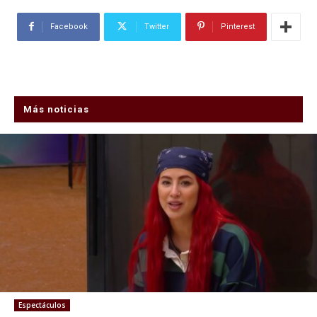
Facebook
Twitter
Pinterest
Más noticias
Espectáculos