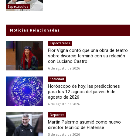
Espectáculos
Noticias Relacionadas
Espectáculos
Flor Vigna contó que una obra de teatro
sobre divorcio terminó con su relación
con Luciano Castro
6 de agosto de 2026
Sociedad
Horóscopo de hoy: las predicciones
para los 12 signos del jueves 6 de
agosto de 2026
6 de agosto de 2026
Deportes
Martín Palermo asumió como nuevo
director técnico de Platense
5 de agosto de 2026