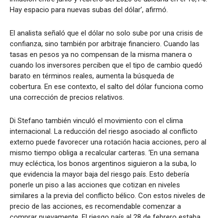
Hay espacio para nuevas subas del dólar’, afirmó.
El analista señaló que el dólar no solo sube por una crisis de
confianza, sino también por arbitraje financiero. Cuando las
tasas en pesos ya no compensan de la misma manera o
cuando los inversores perciben que el tipo de cambio quedó
barato en términos reales, aumenta la búsqueda de
cobertura. En ese contexto, el salto del dólar funciona como
una corrección de precios relativos.
Di Stefano también vinculó el movimiento con el clima
internacional. La reducción del riesgo asociado al conflicto
externo puede favorecer una rotación hacia acciones, pero al
mismo tiempo obliga a recalcular carteras. ‘En una semana
muy ecléctica, los bonos argentinos siguieron a la suba, lo
que evidencia la mayor baja del riesgo país. Esto debería
ponerle un piso a las acciones que cotizan en niveles
similares a la previa del conflicto bélico. Con estos niveles de
precio de las acciones, es recomendable comenzar a
comprar nuevamente. El riesgo país al 28 de febrero estaba