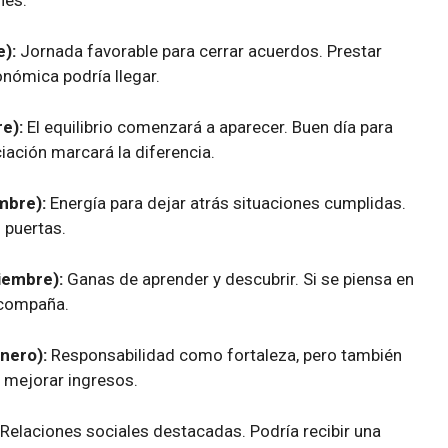
nes.
e):
Jornada favorable para cerrar acuerdos. Prestar
onómica podría llegar.
e):
El equilibrio comenzará a aparecer. Buen día para
iación marcará la diferencia.
mbre):
Energía para dejar atrás situaciones cumplidas.
 puertas.
iembre):
Ganas de aprender y descubrir. Si se piensa en
acompaña.
nero):
Responsabilidad como fortaleza, pero también
 mejorar ingresos.
Relaciones sociales destacadas. Podría recibir una