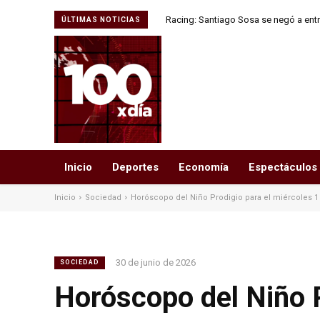
Racing: Santiago Sosa se negó a entr
ÚLTIMAS NOTICIAS
transfer
Inicio
Deportes
Economía
Espectáculos
Inicio
Sociedad
Horóscopo del Niño Prodigio para el miércoles 1 d
30 de junio de 2026
SOCIEDAD
Horóscopo del Niño P