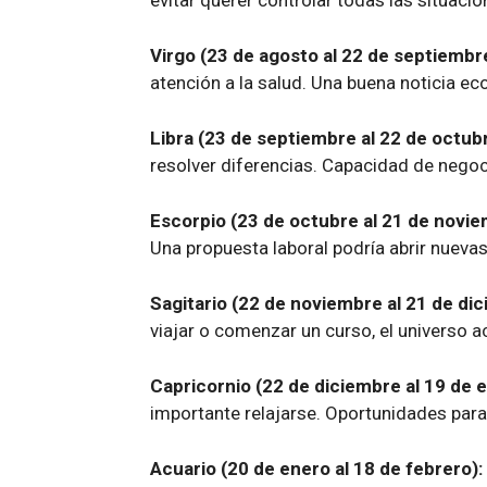
evitar querer controlar todas las situacio
Virgo (23 de agosto al 22 de septiembr
atención a la salud. Una buena noticia ec
Libra (23 de septiembre al 22 de octubr
resolver diferencias. Capacidad de negoc
Escorpio (23 de octubre al 21 de novie
Una propuesta laboral podría abrir nuevas
Sagitario (22 de noviembre al 21 de dic
viajar o comenzar un curso, el universo 
Capricornio (22 de diciembre al 19 de e
importante relajarse. Oportunidades para
Acuario (20 de enero al 18 de febrero):