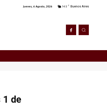
C
Buenos Aires
Jueves, 6 Agosto, 2026
14.5
 1 de