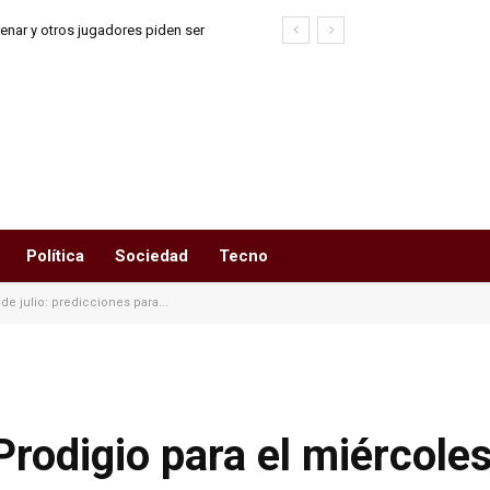
enar y otros jugadores piden ser
idos
Política
Sociedad
Tecno
e julio: predicciones para...
rodigio para el miércoles