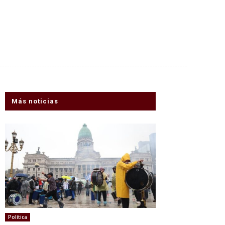
Más noticias
Política