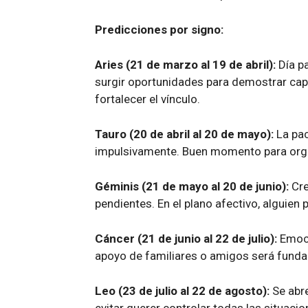
Predicciones por signo:
Aries (21 de marzo al 19 de abril):
Día pa
surgir oportunidades para demostrar cap
fortalecer el vínculo.
Tauro (20 de abril al 20 de mayo):
La pac
impulsivamente. Buen momento para organ
Géminis (21 de mayo al 20 de junio):
Cre
pendientes. En el plano afectivo, alguien
Cáncer (21 de junio al 22 de julio):
Emoci
apoyo de familiares o amigos será funda
Leo (23 de julio al 22 de agosto):
Se abre