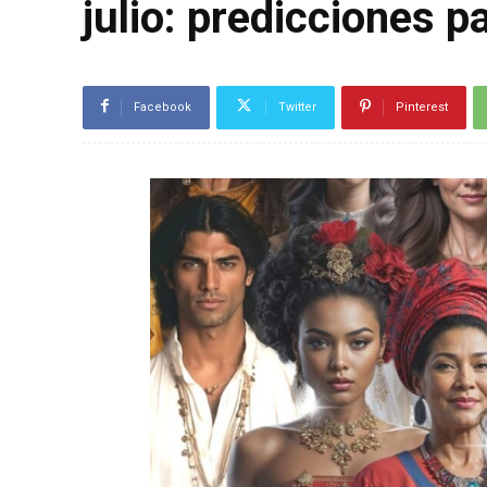
julio: predicciones p
Facebook
Twitter
Pinterest