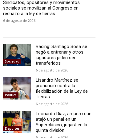
Sindicatos, opositores y movimientos
sociales se movilizan al Congreso en
rechazo a la ley de tierras
6 de agosto de 2026
Racing: Santiago Sosa se
negó a entrenar y otros
jugadores piden ser
Sociedad
transferidos
6 de agosto de 2026
Lisandro Martínez se
pronunció contra la
flexibilización de la Ley de
Política
Tierras
6 de agosto de 2026
Leonardo Díaz, arquero que
atajó un penal en un
Superclásico, jugará en la
Deportes
quinta división
6 de agosto de 2026