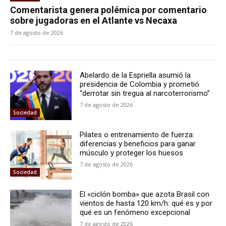
Comentarista genera polémica por comentario
sobre jugadoras en el Atlante vs Necaxa
7 de agosto de 2026
Abelardo de la Espriella asumió la
presidencia de Colombia y prometió
“derrotar sin tregua al narcoterrorismo”
7 de agosto de 2026
Sociedad
Pilates o entrenamiento de fuerza:
diferencias y beneficios para ganar
músculo y proteger los huesos
7 de agosto de 2026
Sociedad
El «ciclón bomba» que azota Brasil con
vientos de hasta 120 km/h: qué es y por
qué es un fenómeno excepcional
7 de agosto de 2026