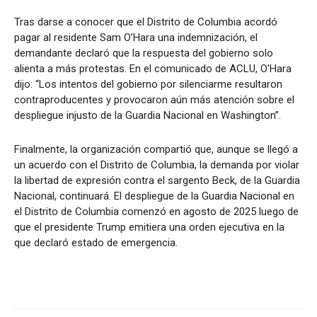
Tras darse a conocer que el Distrito de Columbia acordó
pagar al residente Sam O’Hara una indemnización, el
demandante declaró que la respuesta del gobierno solo
alienta a más protestas. En el comunicado de ACLU, O’Hara
dijo: “Los intentos del gobierno por silenciarme resultaron
contraproducentes y provocaron aún más atención sobre el
despliegue injusto de la Guardia Nacional en Washington”.
Finalmente, la organización compartió que, aunque se llegó a
un acuerdo con el Distrito de Columbia, la demanda por violar
la libertad de expresión contra el sargento Beck, de la Guardia
Nacional, continuará. El despliegue de la Guardia Nacional en
el Distrito de Columbia comenzó en agosto de 2025 luego de
que el presidente Trump emitiera una orden ejecutiva en la
que declaró estado de emergencia.