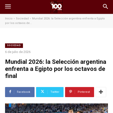
Inicio
Sociedad
Mundial 2026: la Selección argentina enfrenta a Egipto
por los octavos de...
SOCIEDAD
6 de julio de 2026
Mundial 2026: la Selección argentina
enfrenta a Egipto por los octavos de
final
Facebook
Twitter
Pinterest